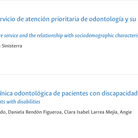
rvicio de atención prioritaria de odontología y su
are service and the relationship with sociodemographic characteris
 Sinisterra
línica odontológica de pacientes con discapacidad
ts with disabilities
o, Daniela Rendón Figueroa, Clara Isabel Larrea Mejía, Angie