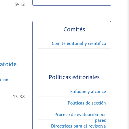
9-12
Comités
Comité editorial y científico
atoide:
Políticas editoriales
f new
Enfoque y alcance
13-38
Políticas de sección
Proceso de evaluación por
pares
Directrices para el revisor/a