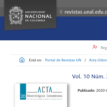
revistas.unal.edu.
Regi
Está en:
Portal de Revistas UN
/
Acta Odon
Vol. 10 Núm. 
Publicado:
2020-