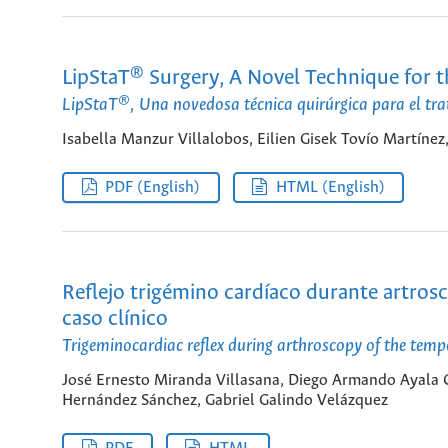
LipStaT® Surgery, A Novel Technique for 
LipStaT®, Una novedosa técnica quirúrgica para el trat
Isabella Manzur Villalobos, Eilien Gisek Tovío Martín
PDF (English)
HTML (English)
Reflejo trigémino cardíaco durante artros
caso clínico
Trigeminocardiac reflex during arthroscopy of the temp
José Ernesto Miranda Villasana, Diego Armando Ayala G
Hernández Sánchez, Gabriel Galindo Velázquez