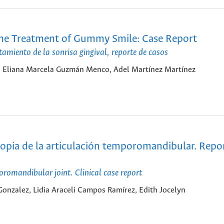
the Treatment of Gummy Smile: Case Report
amiento de la sonrisa gingival, reporte de casos
ez, Eliana Marcela Guzmán Menco, Adel Martínez Martínez
copia de la articulación temporomandibular. Repo
oromandibular joint. Clinical case report
onzalez, Lidia Araceli Campos Ramírez, Edith Jocelyn