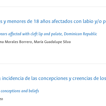
es y menores de 18 años afectados con labio y/o p
ears affected with cleft lip and palate, Dominican Republic
a Morales Borrero, María Guadalupe Silva
 incidencia de las concepciones y creencias de lo
 conceptions and beliefs
zo