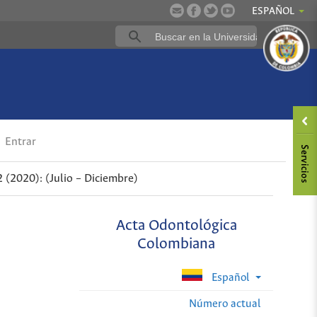
ESPAÑOL
Entrar
 (2020): (Julio – Diciembre)
Acta Odontológica
Colombiana
Español
Número actual