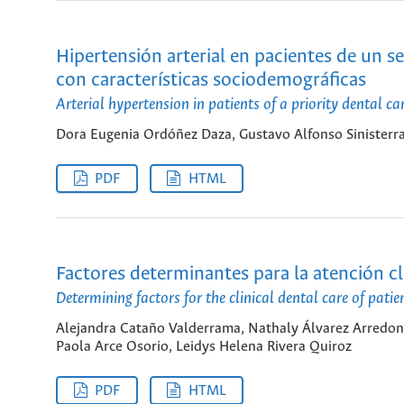
Hipertensión arterial en pacientes de un se
con características sociodemográficas
Arterial hypertension in patients of a priority dental c
Dora Eugenia Ordóñez Daza, Gustavo Alfonso Sinisterra
PDF
HTML
Factores determinantes para la atención c
Determining factors for the clinical dental care of patien
Alejandra Cataño Valderrama, Nathaly Álvarez Arredond
Paola Arce Osorio, Leidys Helena Rivera Quiroz
PDF
HTML