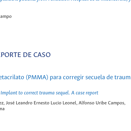
 Campo
EPORTE DE CASO
etacrilato (PMMA) para corregir secuela de traum
mplant to correct trauma sequel. A case report
ez, José Leandro Ernesto Lucio Leonel, Alfonso Uribe Campos,
ana