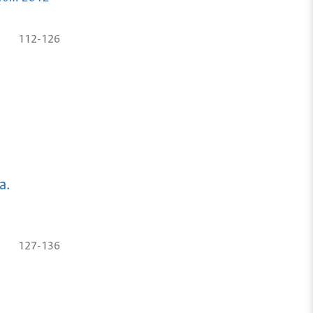
112-126
a.
127-136