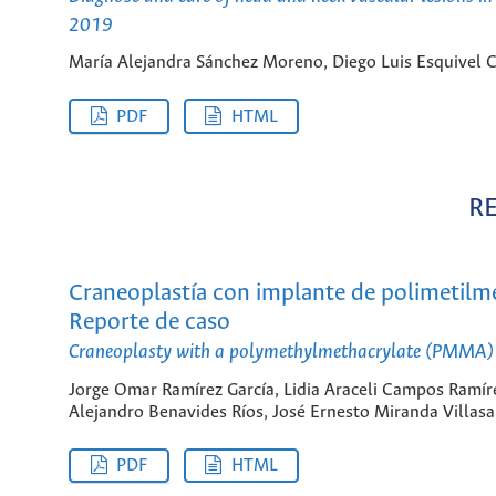
2019
María Alejandra Sánchez Moreno, Diego Luis Esquivel
PDF
HTML
R
Craneoplastía con implante de polimetilm
Reporte de caso
Craneoplasty with a polymethylmethacrylate (PMMA) I
Jorge Omar Ramírez García, Lidia Araceli Campos Ramír
Alejandro Benavides Ríos, José Ernesto Miranda Villas
PDF
HTML