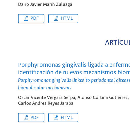
Dairo Javier Marín Zuluaga
PDF
HTML
ARTÍCU
Porphyromonas gingivalis ligada a enfermed
identificación de nuevos mecanismos bio
Porphyromonas gingivalis linked to periodontal disease 
biomolecular mechanisms
Oscar Vicente Vergara Serpa, Alonso Cortina Gutiérrez,
Carlos Andres Reyes Jaraba
PDF
HTML