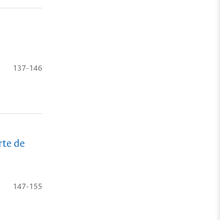
137-146
rte de
147-155