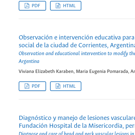
PDF
HTML
Observación e intervención educativa para 
social de la ciudad de Corrientes, Argentin
Observation and educational intervention to modify the pr
Argentina
Viviana Elizabeth Karaben, Maria Eugenia Pomarada, An
PDF
HTML
Diagnóstico y manejo de lesiones vasculare
Fundación Hospital de la Misericordia, p
Diagnose and care of head and neck vascular lesions in