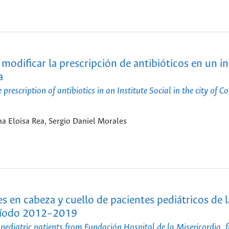
modificar la prescripción de antibióticos en un in
a
escription of antibiotics in an Institute Social in the city of Co
a Eloisa Rea, Sergio Daniel Morales
s en cabeza y cuello de pacientes pediátricos de l
eríodo 2012–2019
 pediatric patients from Fundación Hospital de la Misericordia