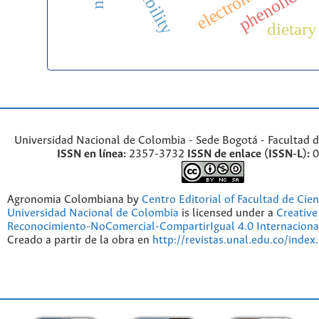
feasibility
dietary
Universidad Nacional de Colombia - Sede Bogotá - Facultad d
ISSN en línea:
2357-3732
ISSN de enlace (ISSN-L):
0
Agronomia Colombiana by
Centro Editorial of Facultad de Cien
Universidad Nacional de Colombia
is licensed under a
Creativ
Reconocimiento-NoComercial-CompartirIgual 4.0 Internaciona
Creado a partir de la obra en
http://revistas.unal.edu.co/index