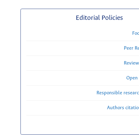
Editorial Policies
Fo
Peer R
Review
Open 
Responsible researc
Authors citati