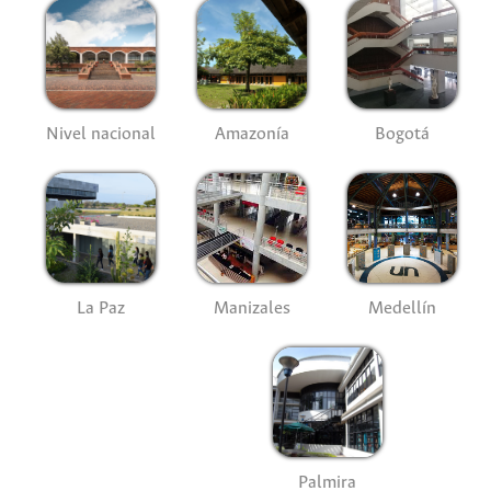
Nivel nacional
Amazonía
Bogotá
La Paz
Manizales
Medellín
Palmira