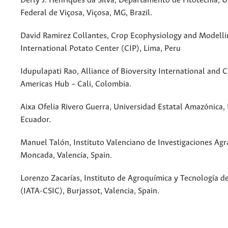
Derly J. Henriques da Silva, Departamento de Fitotecnia, 
Federal de Viçosa, Viçosa, MG, Brazil.
David Ramirez Collantes, Crop Ecophysiology and Modelli
International Potato Center (CIP), Lima, Peru
Idupulapati Rao, Alliance of Bioversity International and C
Americas Hub – Cali, Colombia.
Aixa Ofelia Rivero Guerra, Universidad Estatal Amazónica, 
Ecuador.
Manuel Talón, Instituto Valenciano de Investigaciones Agra
Moncada, Valencia, Spain.
Lorenzo Zacarías, Instituto de Agroquímica y Tecnología d
(IATA-CSIC), Burjassot, Valencia, Spain.