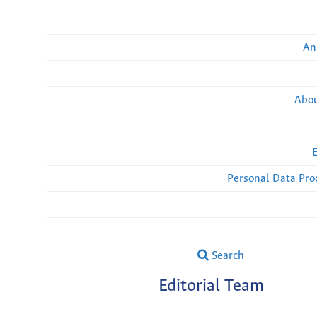
An
Abou
Personal Data Pro
Search
Editorial Team