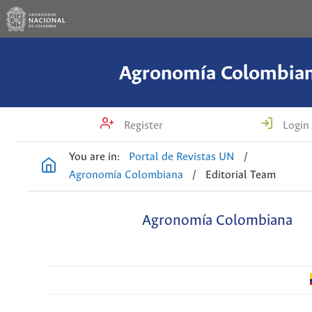
Agronomía Colombia
Register
Login
You are in:
Portal de Revistas UN
/
Agronomía Colombiana
/
Editorial Team
Agronomía Colombiana