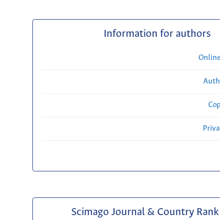
Information for authors
Onlin
Auth
Cop
Priv
Scimago Journal & Country Rank 