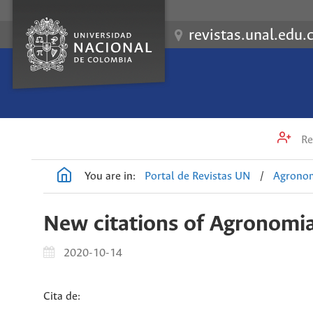
revistas.unal.edu.
Re
You are in:
Portal de Revistas UN
/
Agrono
New citations of Agronomi
2020-10-14
Cita de: