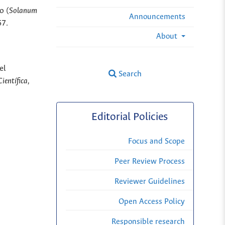
o (
Solanum
Announcements
67.
About
el
Search
ientífica,
Editorial Policies
Focus and Scope
Peer Review Process
Reviewer Guidelines
Open Access Policy
Responsible research