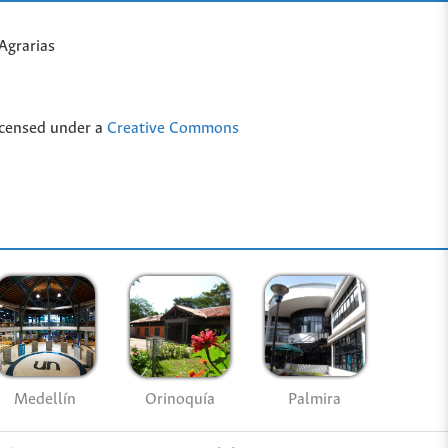
Agrarias
icensed under a
Creative Commons
Medellín
Palmira
Orinoquía