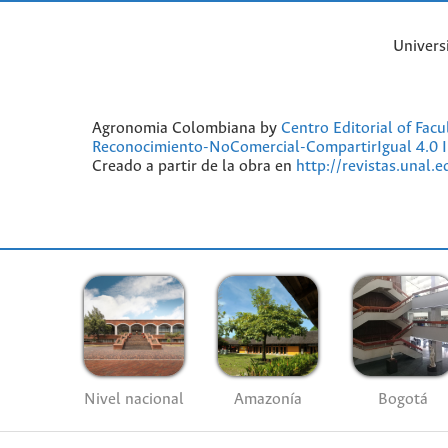
Univers
Agronomia Colombiana by
Centro Editorial of Fac
Reconocimiento-NoComercial-CompartirIgual 4.0 I
Creado a partir de la obra en
http://revistas.unal.
Nivel nacional
Amazonía
Bogotá