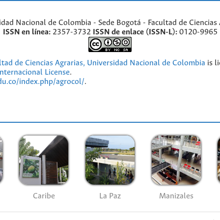
idad Nacional de Colombia - Sede Bogotá - Facultad de Ciencias 
ISSN en línea:
2357-3732
ISSN de enlace (ISSN-L):
0120-9965
ultad de Ciencias Agrarias, Universidad Nacional de Colombia
is l
nternacional License
.
edu.co/index.php/agrocol/
.
Caribe
La Paz
Manizales