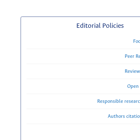
Editorial Policies
Fo
Peer R
Review
Open 
Responsible researc
Authors citati