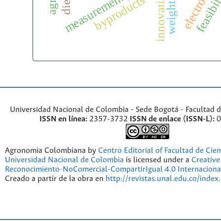
weight loss
feasibil
innovation
byproducts
Universidad Nacional de Colombia - Sede Bogotá - Facultad d
ISSN en línea:
2357-3732
ISSN de enlace (ISSN-L):
0
Agronomia Colombiana by
Centro Editorial of Facultad de Cien
Universidad Nacional de Colombia
is licensed under a
Creativ
Reconocimiento-NoComercial-CompartirIgual 4.0 Internaciona
Creado a partir de la obra en
http://revistas.unal.edu.co/index