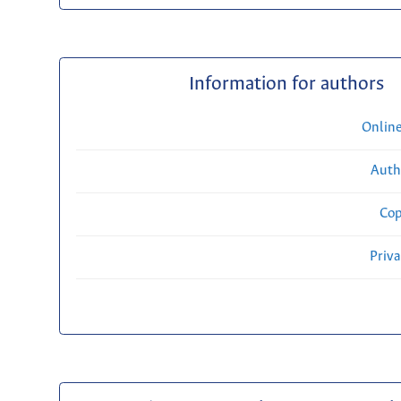
Information for authors
Onlin
Auth
Cop
Priv