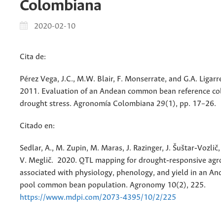
Colombiana
2020-02-10
Cita de:
Pérez Vega, J.C., M.W. Blair, F. Monserrate, and G.A. Ligar
2011. Evaluation of an Andean common bean reference col
drought stress. Agronomía Colombiana
29
(1), pp. 17–26.
Citado en:
Sedlar, A., M. Zupin, M. Maras, J. Razinger, J. Šuštar‐Vozlič
V. Meglič. 2020.
QTL mapping for drought‐responsive agro
associated with physiology, phenology, and yield in an An
pool common bean population. Agronomy 10(2), 225.
https://www.mdpi.com/2073-4395/10/2/225