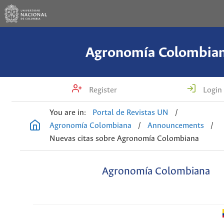
Agronomía Colombia
Register
Login
You are in:
Portal de Revistas UN
/
Agronomía Colombiana
/
Announcements
/
Nuevas citas sobre Agronomía Colombiana
Agronomía Colombiana