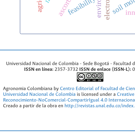
soil moi
feasibility
in
Universidad Nacional de Colombia - Sede Bogotá - Facultad d
ISSN en línea:
2357-3732
ISSN de enlace (ISSN-L):
0
Agronomia Colombiana by
Centro Editorial of Facultad de Cien
Universidad Nacional de Colombia
is licensed under a
Creativ
Reconocimiento-NoComercial-CompartirIgual 4.0 Internaciona
Creado a partir de la obra en
http://revistas.unal.edu.co/index