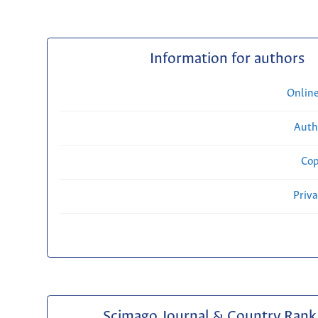
Information for authors
Onlin
Auth
Cop
Priv
Scimago Journal & Country Rank 