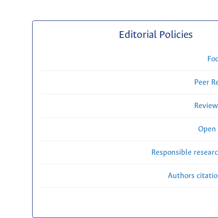
Editorial Policies
Fo
Peer R
Review
Open 
Responsible researc
Authors citati