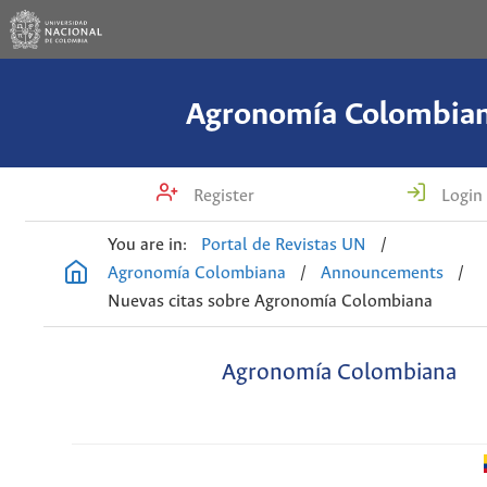
Agronomía Colombia
Register
Login
You are in:
Portal de Revistas UN
/
Agronomía Colombiana
/
Announcements
/
Nuevas citas sobre Agronomía Colombiana
Agronomía Colombiana