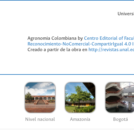
Univers
Agronomia Colombiana by
Centro Editorial of Fac
Reconocimiento-NoComercial-CompartirIgual 4.0 I
Creado a partir de la obra en
http://revistas.unal.
Nivel nacional
Amazonía
Bogotá