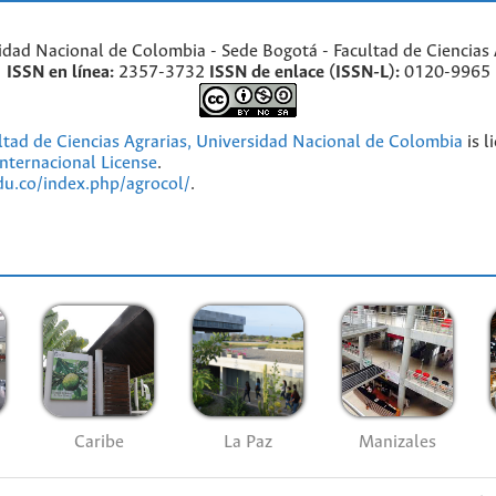
idad Nacional de Colombia - Sede Bogotá - Facultad de Ciencias 
ISSN en línea:
2357-3732
ISSN de enlace (ISSN-L):
0120-9965
ultad de Ciencias Agrarias, Universidad Nacional de Colombia
is l
nternacional License
.
edu.co/index.php/agrocol/
.
Caribe
La Paz
Manizales