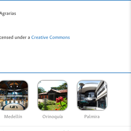
Agrarias
icensed under a
Creative Commons
Medellín
Palmira
Orinoquía