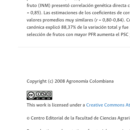
fruto (INM) presentó correlación genética directa 
= 0,85). Las estimaciones de los coeficientes de c
valores promedios muy similares (
r
= 0,80-0,84). Cu
canónica explicó 88,37% de la variación total y fue s
selección de frutos con mayor PFR aumenta el PSC 
Copyright (c) 2008 Agronomía Colombiana
This work is licensed under a
Creative Commons Att
© Centro Editorial de la Facultad de Ciencias Agra