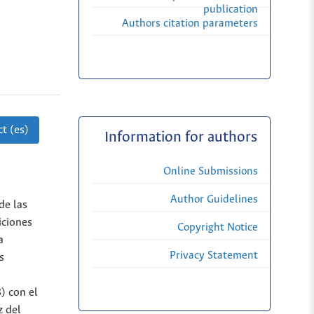
publication
Authors citation parameters
t (es)
Information for authors
Online Submissions
Author Guidelines
de las
iciones
Copyright Notice
a
Privacy Statement
s
) con el
z del