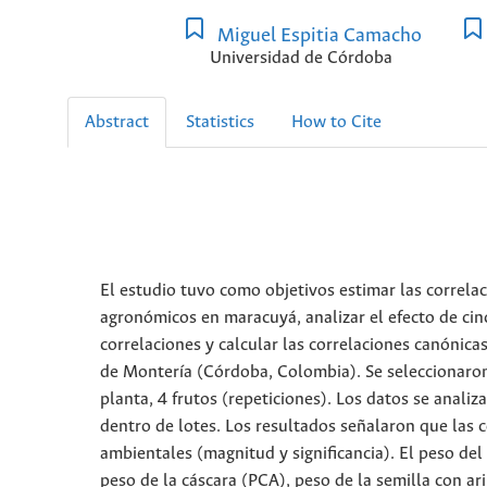
Miguel Espitia Camacho
Universidad de Córdoba
Abstract
Statistics
How to Cite
El estudio tuvo como objetivos estimar las correlac
agronómicos en maracuyá, analizar el efecto de cin
correlaciones y calcular las correlaciones canónica
de Montería (Córdoba, Colombia). Se seleccionaron 
planta, 4 frutos (repeticiones). Los datos se anali
dentro de lotes. Los resultados señalaron que las c
ambientales (magnitud y significancia). El peso del 
peso de la cáscara (PCA), peso de la semilla con ari