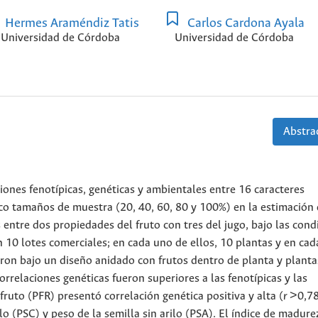
Hermes Araméndiz Tatis
Carlos Cardona Ayala
Universidad de Córdoba
Universidad de Córdoba
Abstrac
iones fenotípicas, genéticas y ambientales entre 16 caracteres
co tamaños de muestra (20, 40, 60, 80 y 100%) en la estimación 
s entre dos propiedades del fruto con tres del jugo, bajo las cond
10 lotes comerciales; en cada uno de ellos, 10 plantas y en cad
zaron bajo un diseño anidado con frutos dentro de planta y planta
orrelaciones genéticas fueron superiores a las fenotípicas y las
fruto (PFR) presentó correlación genética positiva y alta (
r
>0,78
lo (PSC) y peso de la semilla sin arilo (PSA). El índice de madure