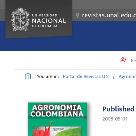
revistas.unal.edu.
Re
You are in:
Portal de Revistas UN
/
Agrono
Published
2008-05-01