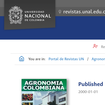
revistas.unal.edu.
Re
You are in:
Portal de Revistas UN
/
Agrono
Published
2000-01-01