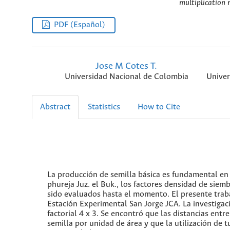
multiplication 
PDF (Español)
Jose M Cotes T.
Universidad Nacional de Colombia
Univer
Abstract
Statistics
How to Cite
La producción de semilla básica es fundamental en
phureja Juz. el Buk., los factores densidad de sie
sido evaluados hasta el momento. El presente traba
Estación Experimental San Jorge JCA. La investigac
factorial 4 x 3. Se encontró que las distancias ent
semilla por unidad de área y que la utilización de 