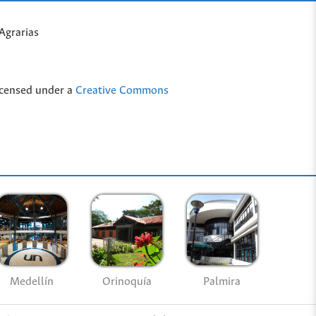
Agrarias
icensed under a
Creative Commons
Medellín
Palmira
Orinoquía