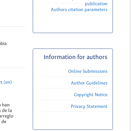
publication
Authors citation parameters
bia
Information for authors
Online Submissions
t (en)
Author Guidelines
Copyright Notice
m
o han
Privacy Statement
 de la
arreglo
n de