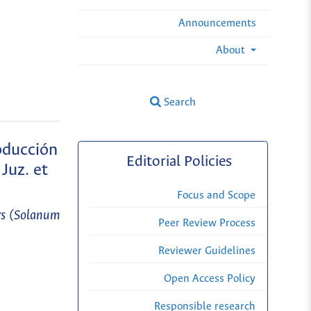
Announcements
About
Search
oducción
Editorial Policies
Juz. et
Focus and Scope
ars (Solanum
Peer Review Process
Reviewer Guidelines
Open Access Policy
Responsible research