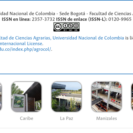
idad Nacional de Colombia - Sede Bogotá - Facultad de Ciencias 
ISSN en línea:
2357-3732
ISSN de enlace (ISSN-L):
0120-9965
ultad de Ciencias Agrarias, Universidad Nacional de Colombia
is l
nternacional License
.
edu.co/index.php/agrocol/
.
Caribe
La Paz
Manizales