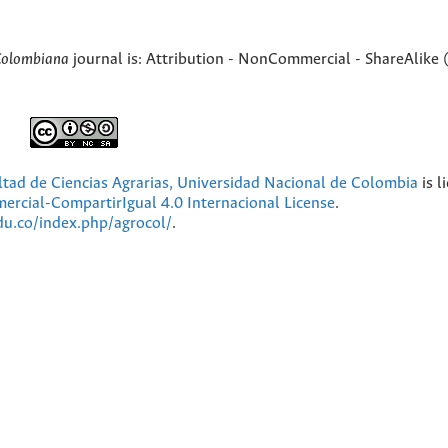
Colombiana
journal is: Attribution - NonCommercial - ShareAlike 
ultad de Ciencias Agrarias, Universidad Nacional de Colombia
is l
cial-CompartirIgual 4.0 Internacional License
.
edu.co/index.php/agrocol/
.