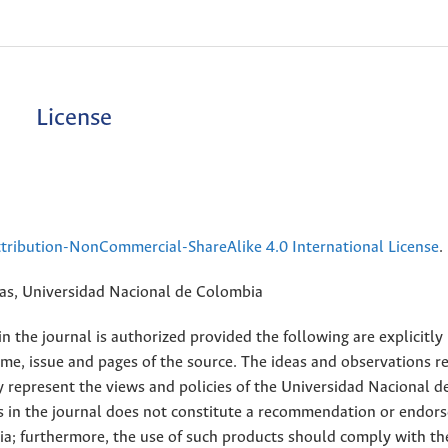
License
ribution-NonCommercial-ShareAlike 4.0 International License
.
rias, Universidad Nacional de Colombia
 the journal is authorized provided the following are explicitly
ume, issue and pages of the source. The ideas and observations r
y represent the views and policies of the Universidad Nacional d
s in the journal does not constitute a recommendation or endor
ia; furthermore, the use of such products should comply with th