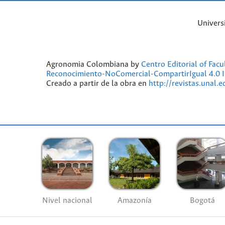
Univers
Agronomia Colombiana by
Centro Editorial of Fac
Reconocimiento-NoComercial-CompartirIgual 4.0 I
Creado a partir de la obra en
http://revistas.unal.
Nivel nacional
Amazonía
Bogotá