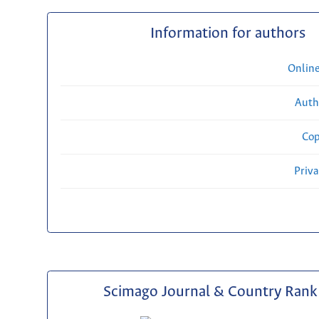
Information for authors
Onlin
Auth
Cop
Priv
Scimago Journal & Country Rank 