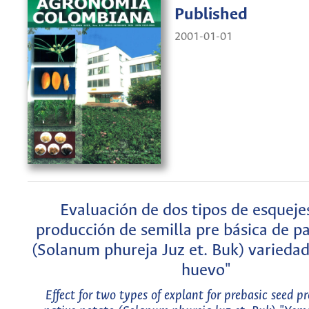
Published
2001-01-01
Evaluación de dos tipos de esqueje
producción de semilla pre básica de pa
(Solanum phureja Juz et. Buk) varieda
huevo"
Effect for two types of explant for prebasic seed p