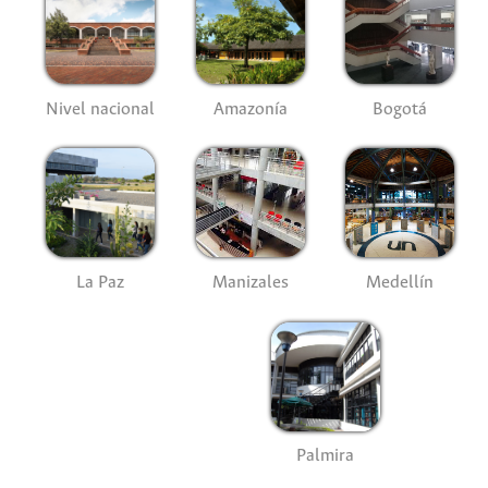
Nivel nacional
Amazonía
Bogotá
La Paz
Manizales
Medellín
Palmira