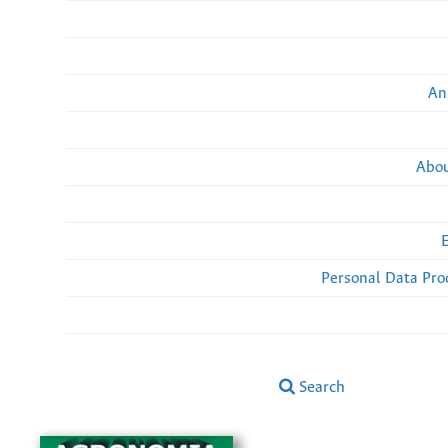
An
Abou
Personal Data Pro
Search