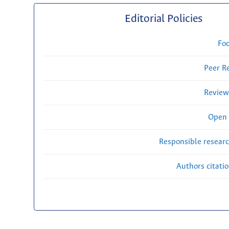
Editorial Policies
Fo
Peer R
Review
Open 
Responsible researc
Authors citati