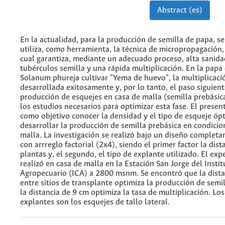
Abstract (es)
En la actualidad, para la producción de semilla de papa, se
utiliza, como herramienta, la técnica de micropropagación,
cual garantiza, mediante un adecuado proceso, alta sanida
tubérculos semilla y una rápida multiplicación. En la papa
Solanum phureja cultivar "Yema de huevo", la multiplicació
desarrollada exitosamente y, por lo tanto, el paso siguient
producción de esquejes en casa de malla (semilla prebásic
los estudios necesarios para optimizar esta fase. El presen
como objetivo conocer la densidad y el tipo de esqueje óp
desarrollar la producción de semilla prebásica en condicio
malla. La investigación se realizó bajo un diseño completa
con arrreglo factorial (2x4), siendo el primer factor la dist
plantas y, el segundo, el tipo de explante utilizado. El ex
realizó en casa de malla en la Estación San Jorge del Inst
Agropecuario (ICA) a 2800 msnm. Se encontró que la dista
entre sitios de transplante optimiza la producción de semil
la distancia de 9 cm optimiza la tasa de multiplicación. Lo
explantes son los esquejes de tallo lateral.