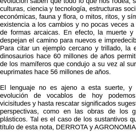
evolución saben que todo lo que nos rodea, 
culturas, ciencia y tecnología, estructuras soci
económicas, fauna y flora, o mitos, ritos, y s
existencia a los cambios y no pocas veces a 
de formas arcaicas. En efecto, la muerte y 
despejan el camino para nuevos e impredecibl
Para citar un ejemplo cercano y trillado, la 
dinosaurios hace 60 millones de años permit
de los mamíferos que condujo a su vez al sur
euprimates hace 56 millones de años.
El lenguaje no es ajeno a esta suerte, y 
evolución de vocablos de hoy podemos
vicisitudes y hasta rescatar significados suge
perspectivas, como en las obras de los gr
plásticos. Tal es el caso de los sustantivos 
título de esta nota, DERROTA y AGRONOMIA