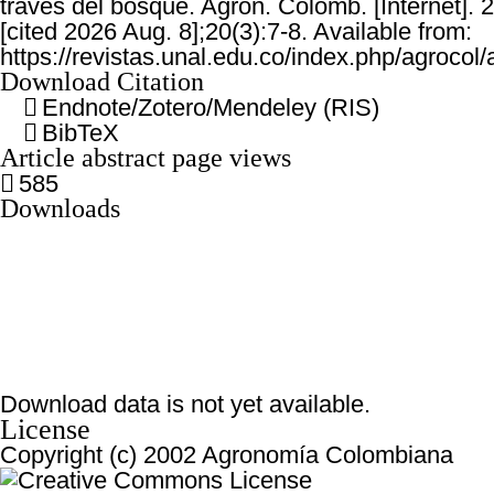
través del bosque. Agron. Colomb. [Internet]. 2
[cited 2026 Aug. 8];20(3):7-8. Available from:
https://revistas.unal.edu.co/index.php/agrocol/
Download Citation
Endnote/Zotero/Mendeley (RIS)
BibTeX
Article abstract page views
585
Downloads
Download data is not yet available.
License
Copyright (c) 2002 Agronomía Colombiana