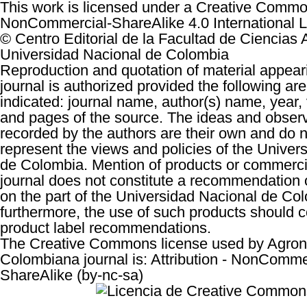
This work is licensed under a
Creative Common
NonCommercial-ShareAlike 4.0 International 
© Centro Editorial de la Facultad de Ciencias 
Universidad Nacional de Colombia
Reproduction and quotation of material appeari
journal is authorized provided the following are 
indicated: journal name, author(s) name, year,
and pages of the source. The ideas and obser
recorded by the authors are their own and do n
represent the views and policies of the Univer
de Colombia. Mention of products or commercia
journal does not constitute a recommendation
on the part of the Universidad Nacional de Co
furthermore, the use of such products should 
product label recommendations.
The Creative Commons license used by
Agro
Colombiana
journal is: Attribution - NonComme
ShareAlike (by-nc-sa)