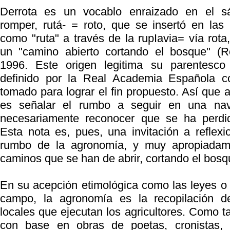
Derrota es un vocablo enraizado en el s
romper,
rutá-
= roto, que se insertó en las 
como
"ruta"
a través de la
rupIavia
= vía rota
un "camino abierto cortando el bosque" (Ro
1996. Este origen legitima su parentesc
definido por la Real Academia Española 
tomado para lograr el fin propuesto. Así que a
es señalar el rumbo a seguir en una nav
necesariamente reconocer que se ha perdid
Esta nota es, pues, una invitación a reflexi
rumbo de la agronomía, y muy apropiadam
caminos que se han de abrir, cortando el bosq
En su acepción etimológica como las leyes o
campo, la agronomía es la recopilación de
locales que ejecutan los agricultores. Como ta
con base en obras de poetas, cronistas, h