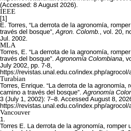
(Accessed: 8 August 2026).
IEEE
[1]
E. Torres, “La derrota de la agronomía, rompe
través del bosque”,
Agron. Colomb.
, vol. 20, n
Jul. 2002.
MLA
Torres, E. “La derrota de la agronomía, rompe
través del bosque”.
Agronomía Colombiana
, v
July 2002, pp. 7-8,
https://revistas.unal.edu.co/index.php/agrocol/
Turabian
Torres, Enrique. “La derrota de la agronomía,
camino a través del bosque”.
Agronomía Colo
3 (July 1, 2002): 7–8. Accessed August 8, 202
https://revistas.unal.edu.co/index.php/agrocol/
Vancouver
1.
Torres E. La derrota de la agronomía, romper 