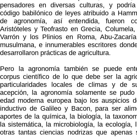
pensadores en diversas culturas, y podría
código babilónico de leyes atribuido a Hamm
de agronomía, así entendida, fueron c
Aristóteles y Teofrasto en Grecia, Columela, 
Varrón y los Plinios en Roma, Abu-Zacarí
musulmana, e innumerables escritores donde
desarrollaron prácticas de agricultura.
Pero la agronomía también se puede ent
corpus científico de lo que debe ser la agric
particularidades locales de climas y de s
acepción, la agronomía solamente se pudo 
edad moderna europea bajo los auspicios d
inductivo de Galileo y Bacon, para ser ali
aportes de la química, la biología, la taxonom
la sistemática, la microbiología, la ecología, l
otras tantas ciencias nodrizas que apenas s