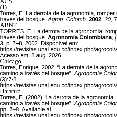
ACS
(1)
Torres, E. La derrota de la agronomía, romper
través del bosque.
Agron. Colomb.
2002
,
20
, 
ABNT
TORRES, E. La derrota de la agronomía, rom
través del bosque.
Agronomía Colombiana
,
[
3, p. 7–8, 2002. Disponível em:
https://revistas.unal.edu.co/index.php/agrocol/
Acesso em: 8 aug. 2026.
Chicago
Torres, Enrique. 2002. “La derrota de la agro
camino a través del bosque”.
Agronomía Colo
(3):7-8.
https://revistas.unal.edu.co/index.php/agrocol/
Harvard
Torres, E. (2002) “La derrota de la agronomía,
camino a través del bosque”,
Agronomía Colo
pp. 7–8. Available at:
https://revistas.unal.edu.co/index.php/agrocol/