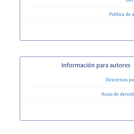
Dec
Política de 
Información para autores
Directrices p
Aviso de derech