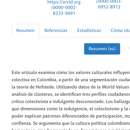
/0000-0003-
https://orcid.org
0952-8912
/0000-0002-
8233-9491
Resumen
Referencias
Estadísticas
Cómo cit
Resumen (es)
Este artículo examina cómo los valores culturales influyen
colectiva en Colombia, a partir de una segmentación ciud
la teoría de Hofstede. Utilizando datos de la World Values
análisis de clústeres, se identifican tres perfiles ciudadanos
crítico colectivista e indulgente desconectado. Los hallaz
que dimensiones como la indulgencia, el colectivismo y la d
poder explican patrones diferenciados de participación, m
confianza. Se argumenta que la cultura política colombian