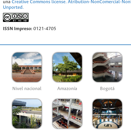
una
Creative Commons license. Atribution-NonComercial-NonD
Unported.
ISSN Impreso:
0121-4705
Nivel nacional
Amazonía
Bogotá