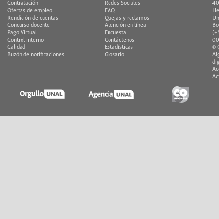
Contratación
Redes Sociales
40
Ofertas de empleo
FAQ
He
Rendición de cuentas
Quejas y reclamos
Un
Concurso docente
Atención en línea
Bo
Pago Virtual
Encuesta
(+
Control interno
Contáctenos
00
Calidad
Estadísticas
© 
Buzón de notificaciones
Glosario
Al
di
Ac
Ac