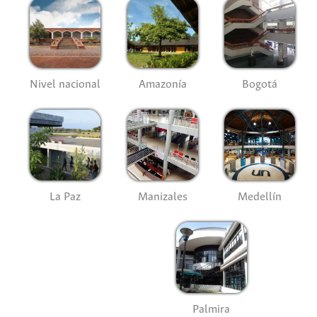
Nivel nacional
Amazonía
Bogotá
La Paz
Manizales
Medellín
Palmira