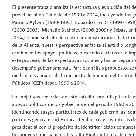
El presente trabajo analiza la estructura y evolución del d
presidencial en Chile desde 1990 a 2014, incluyendo los g
Patricio Aylwin (1990-1993), Eduardo Frei RT (1994-1999)
(2000-2005), Michelle Bachelet (2006-2009) y Sebastián 
2014). Como se trata de cuatro administraciones de la Co
de la Alianza, nuestra perspectiva enfatiza el estudio longi
cambio en los apoyos políticos, buscando esclarecer la imp
este proceso, de las expectativas sociales y las percepcion
desempeño gubernamental. Para el análisis propuesto, se u
mediciones anuales de la encuesta de opinión del Centro 
Públicos (CEP) desde 1990 a 2014.
Los objetivos centrales de este estudio son: i) Explicar la 
apoyos políticos de los gobiernos en el período 1990 a 20
identificando rasgos particulares de cada gobierno, así c
patrones generales, ii) Explicar tendencias y coyunturas d
presidencial con el propósito de identificar ciclos comunes
los apoyos gubernamentales, y iii) Analizar la relación entr