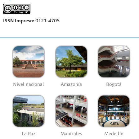
ISSN Impreso:
0121-4705
Nivel nacional
Amazonía
Bogotá
La Paz
Manizales
Medellín