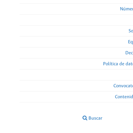
Númer
So
Eq
Dec
Política de da
Convocato
Conteni
Buscar