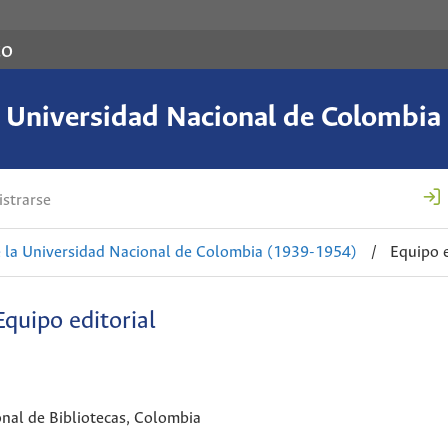
co
a Universidad Nacional de Colombi
strarse
 la Universidad Nacional de Colombia (1939-1954)
/
Equipo e
Equipo editorial
onal de Bibliotecas, Colombia