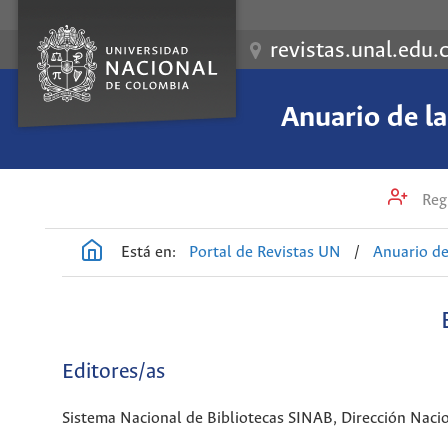
revistas.unal.edu.
Anuario de l
Regi
Está en:
Portal de Revistas UN
/
Anuario de
Editores/as
Sistema Nacional de Bibliotecas SINAB, Dirección Naci