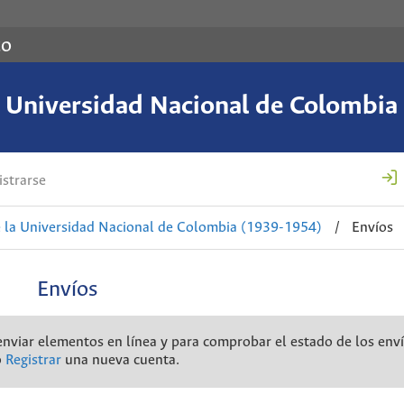
co
a Universidad Nacional de Colombi
strarse
 la Universidad Nacional de Colombia (1939-1954)
/
Envíos
Envíos
a enviar elementos en línea y para comprobar el estado de los env
o
Registrar
una nueva cuenta.