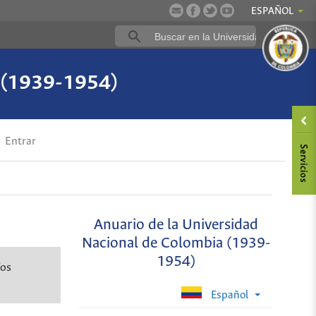
ESPAÑOL
a (1939-1954)
Entrar
Anuario de la Universidad
Nacional de Colombia (1939-
1954)
íos
Español