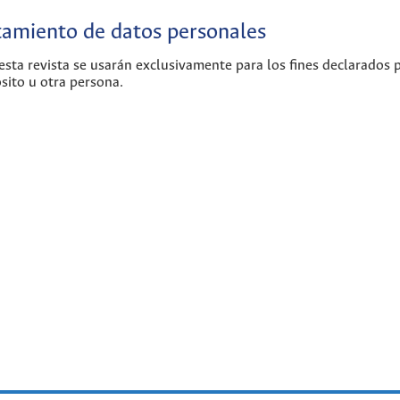
atamiento de datos personales
sta revista se usarán exclusivamente para los fines declarados 
sito u otra persona.