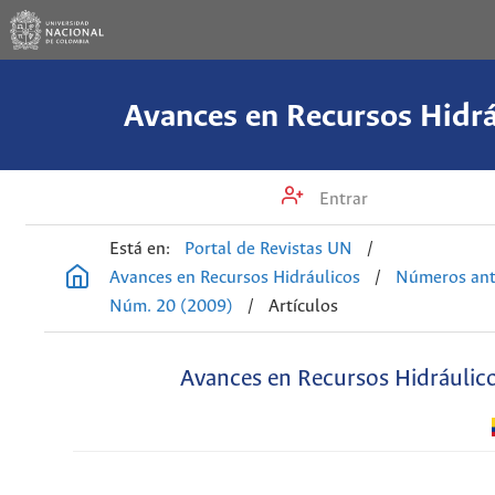
Avances en Recursos Hidrá
Entrar
Está en:
Portal de Revistas UN
/
Avances en Recursos Hidráulicos
/
Números ant
Núm. 20 (2009)
/
Artículos
Avances en Recursos Hidráulic