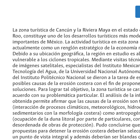
La zona turística de Cancún y la Riviera Maya en el estado
Roo, constituye uno de los desarrollos turísticos más mod
importantes de México. La actividad turística en esta zona
actualmente como un renglón estratégico de la economía n
Debido a su ubicación geográfica, la región en estudio es 
vulnerable a los ciclones tropicales. Mediante visitas técnic
de imágenes satelitales, especialistas del Instituto Mexica
Tecnología del Agua, de la Universidad Nacional Autónom
del Instituto Politécnico Nacional se dieron a la tarea de e
posibles causas de la erosión costera con el fin de propon
soluciones. Para lograr tal objetivo, la zona turística se ca
acuerdo con su problemática particular. El análisis de la i
obtenida permite afirmar que las causas de la erosión son 
(interacción de procesos climáticos, meteorológicos, hidr
sedimentarios con la morfología costera) como antropogé
(ocupación de la duna litoral por parte de particulares, co
desordenada de obras de protección). Pudo concluirse que
propuestas para detener la erosión costera deberían selec
un punto de vista integral y además deberían ser blandas 