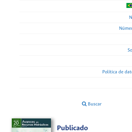
N
Númer
So
Política de da
Buscar
Publicado