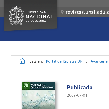
revistas.unal.edu.
Está en:
Portal de Revistas UN
/
Avances en
Publicado
2009-07-01