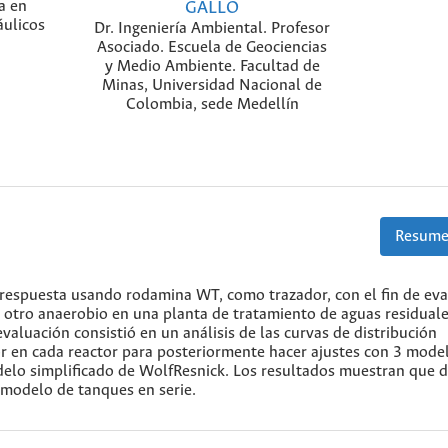
ía en
GALLO
áulicos
Dr. Ingeniería Ambiental. Profesor
Asociado. Escuela de Geociencias
y Medio Ambiente. Facultad de
Minas, Universidad Nacional de
Colombia, sede Medellín
Resume
 respuesta usando rodamina WT, como trazador, con el fin de eva
 otro anaerobio en una planta de tratamiento de aguas residual
aluación consistió en un análisis de las curvas de distribución
r en cada reactor para posteriormente hacer ajustes con 3 mode
Modelo simplificado de WolfResnick. Los resultados muestran que 
 modelo de tanques en serie.