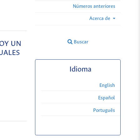
Números anteriores
Acerca de
Buscar
IOY UN
UALES
Idioma
English
Español
Português