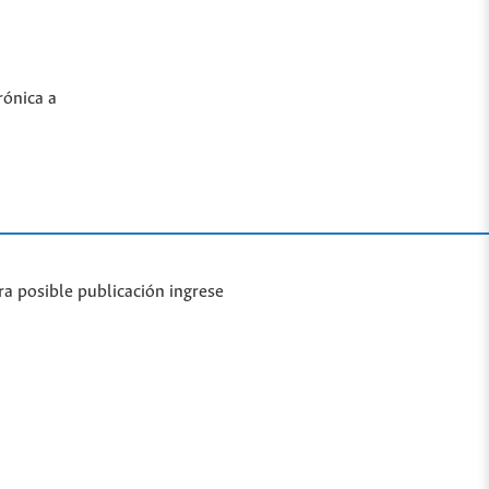
rónica a
ra posible publicación ingrese