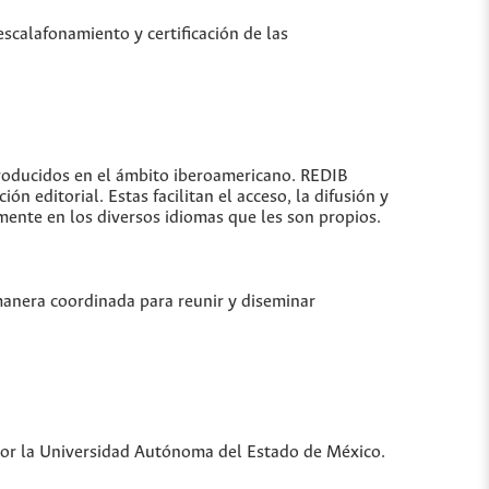
escalafonamiento y certificación de las
producidos en el ámbito iberoamericano. REDIB
 editorial. Estas facilitan el acceso, la difusión y
lmente en los diversos idiomas que les son propios.
manera coordinada para reunir y diseminar
a por la Universidad Autónoma del Estado de México.