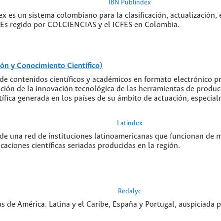
IBN Publindex
ex es un sistema colombiano para la clasificación, actualización, 
s. Es regido por COLCIENCIAS y el ICFES en Colombia.
ón y Conocimiento Científico)
de contenidos científicos y académicos en formato electrónico 
ón de la innovación tecnológica de las herramientas de producción
tífica generada en los países de su ámbito de actuación, especia
Latindex
 de una red de instituciones latinoamericanas que funcionan de 
caciones científicas seriadas producidas en la región.
Redalyc
as de América. Latina y el Caribe, España y Portugal, auspiciad