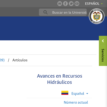
ESPAÑOL
09)
/
Artículos
Avances en Recursos
Hidráulicos
Español
Número actual