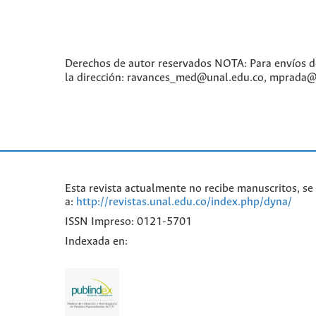
Derechos de autor reservados NOTA: Para envíos de a
la dirección: ravances_med@unal.edu.co, mprada@
Esta revista actualmente no recibe manuscritos, se 
a:
http://revistas.unal.edu.co/index.php/dyna/
ISSN Impreso: 0121-5701
Indexada en: