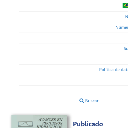
N
Númer
So
Política de da
Buscar
Publicado