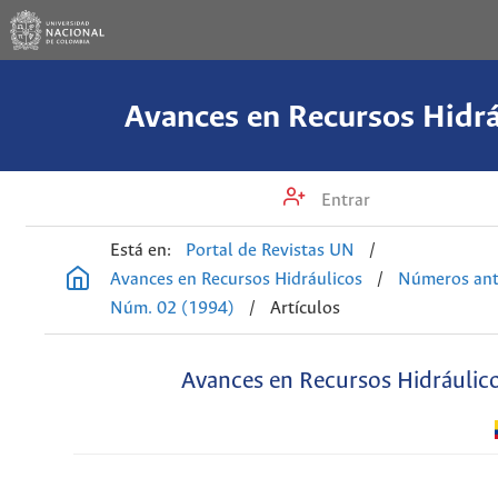
Avances en Recursos Hidrá
Entrar
Está en:
Portal de Revistas UN
/
Avances en Recursos Hidráulicos
/
Números ant
Núm. 02 (1994)
/
Artículos
Avances en Recursos Hidráulic