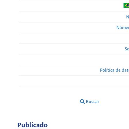
N
Númer
So
Política de da
Buscar
Publicado