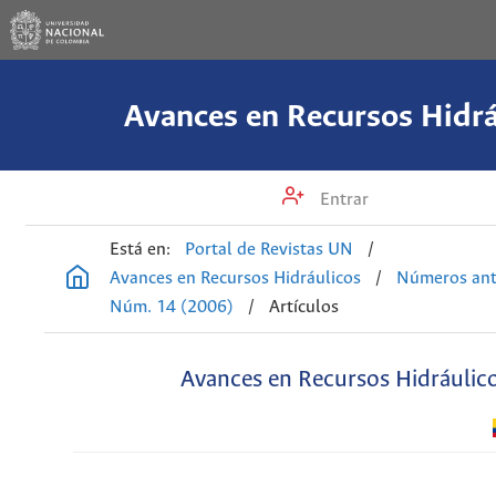
Avances en Recursos Hidrá
Entrar
Está en:
Portal de Revistas UN
/
Avances en Recursos Hidráulicos
/
Números ant
Núm. 14 (2006)
/
Artículos
Avances en Recursos Hidráulic