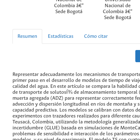
Colombia â€“
Nacional de
Sede Bogotá
Colombia â€“
Sede Bogotá
Resumen
Estadísticas
Cómo citar
Representar adecuadamente los mecanismos de transporte 
primer paso en el desarrollo de modelos de tiempo de via
calidad del agua. En este artículo se compara la habilidad
de transporte de solutosÍ¾ de almacenamiento temporal (
muerta agregada (ADZ) para representar correctamente f
advección y dispersión longitudinal en ríos de montaña y s
capacidad predictiva. Los modelos se calibran con datos de
experimentos con trazadores realizados para diferente caud
Teusacá, Colombia, utilizando la metodología generalizad
incertidumbre (GLUE) basada en simulaciones de MonteCar
problemas de sensibilidad e interacción de los parámetros
modelos, y su nivel de parsimonia. El modelo TS con cuat