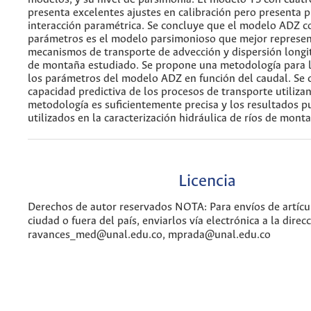
presenta excelentes ajustes en calibración pero presenta 
interacción paramétrica. Se concluye que el modelo ADZ c
parámetros es el modelo parsimonioso que mejor represen
mecanismos de transporte de advección y dispersión longit
de montaña estudiado. Se propone una metodología para l
los parámetros del modelo ADZ en función del caudal. Se 
capacidad predictiva de los procesos de transporte utiliza
metodología es suficientemente precisa y los resultados p
utilizados en la caracterización hidráulica de ríos de mont
Licencia
Derechos de autor reservados NOTA: Para envíos de artícul
ciudad o fuera del país, enviarlos vía electrónica a la direcc
ravances_med@unal.edu.co, mprada@unal.edu.co