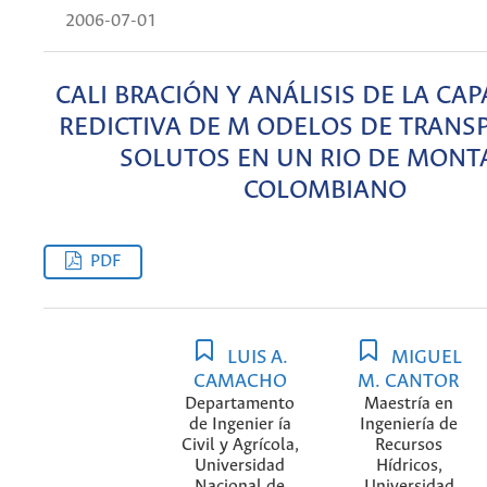
2006-07-01
CALI BRACIÓN Y ANÁLISIS DE LA CA
REDICTIVA DE M ODELOS DE TRANS
SOLUTOS EN UN RIO DE MONT
COLOMBIANO
PDF
LUIS A.
MIGUEL
CAMACHO
M. CANTOR
Departamento
Maestría en
de Ingenier ía
Ingeniería de
Civil y Agrícola,
Recursos
Universidad
Hídricos,
Nacional de
Universidad