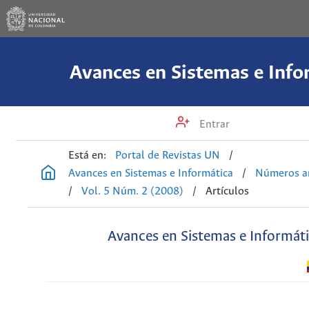
Avances en Sistemas e Info
Entrar
Está en:
Portal de Revistas UN
/
Avances en Sistemas e Informática
/
Números an
/
Vol. 5 Núm. 2 (2008)
/
Artículos
Avances en Sistemas e Informát