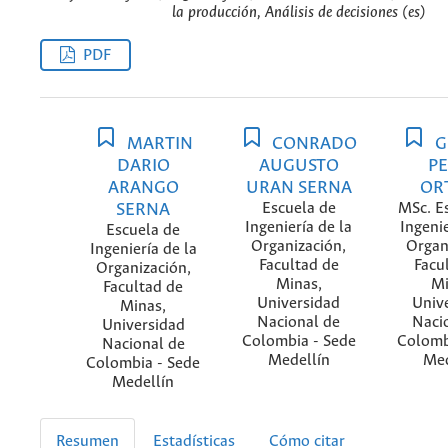
la producción, Análisis de decisiones (es)
PDF
MARTIN
CONRADO
G
DARIO
AUGUSTO
P
ARANGO
URAN SERNA
OR
SERNA
Escuela de
MSc. E
Ingeniería de la
Ingenie
Escuela de
Organización,
Organ
Ingeniería de la
Facultad de
Facu
Organización,
Minas,
Mi
Facultad de
Universidad
Univ
Minas,
Nacional de
Naci
Universidad
Colombia - Sede
Colomb
Nacional de
Medellín
Med
Colombia - Sede
Medellín
Resumen
Estadísticas
Cómo citar