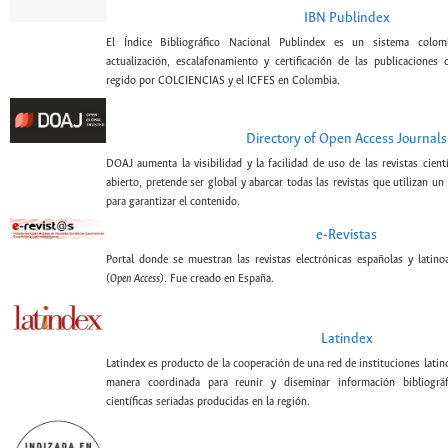
IBN Publindex
El Índice Bibliográfico Nacional Publindex es un sistema colomb
actualización, escalafonamiento y certificación de las publicaciones c
regido por COLCIENCIAS y el ICFES en Colombia.
Directory of Open Access Journals
DOAJ aumenta la visibilidad y la facilidad de uso de las revistas cient
abierto, pretende ser global y abarcar todas las revistas que utilizan un
para garantizar el contenido.
e-Revistas
Portal donde se muestran las revistas electrónicas españolas y latin
(
Open Access
). Fue creado en España.
Latindex
Latindex es producto de la cooperación de una red de instituciones lati
manera coordinada para reunir y diseminar información bibliográf
científicas seriadas producidas en la región.