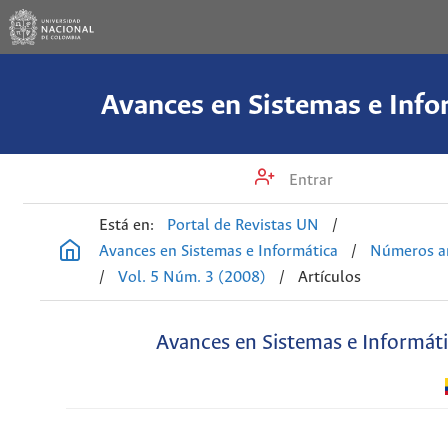
Avances en Sistemas e Info
Entrar
Está en:
Portal de Revistas UN
/
Avances en Sistemas e Informática
/
Números an
/
Vol. 5 Núm. 3 (2008)
/
Artículos
Avances en Sistemas e Informát