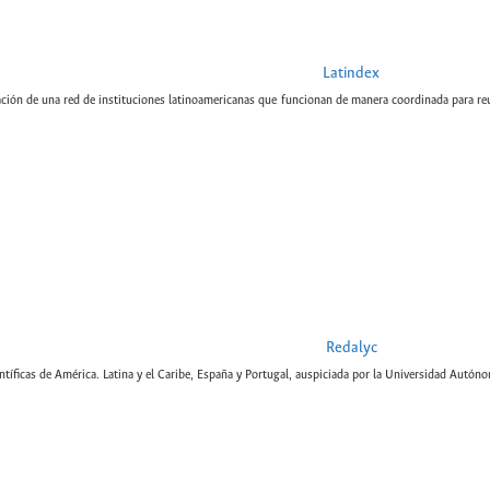
Latindex
ción de una red de instituciones latinoamericanas que funcionan de manera coordinada para reun
Redalyc
tíficas de América. Latina y el Caribe, España y Portugal, auspiciada por la Universidad Autón