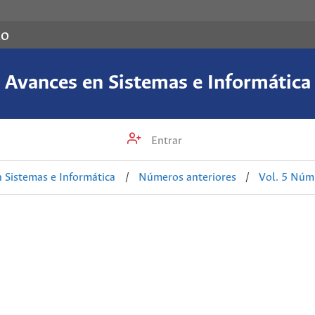
co
Avances en Sistemas e Informática
Entrar
 Sistemas e Informática
/
Números anteriores
/
Vol. 5 Núm