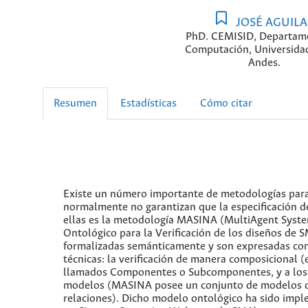
JOSÉ AGUIL
PhD. CEMISID, Departam
Computación, Universidad
Andes.
Resumen
Estadísticas
Cómo citar
Existe un número importante de metodologías para 
normalmente no garantizan que la especificación d
ellas es la metodología MASINA (MultiAgent Syste
Ontológico para la Verificación de los diseños de
formalizadas semánticamente y son expresadas como
técnicas: la verificación de manera composicional (e
llamados Componentes o Subcomponentes, y a los cua
modelos (MASINA posee un conjunto de modelos que 
relaciones). Dicho modelo ontológico ha sido imp