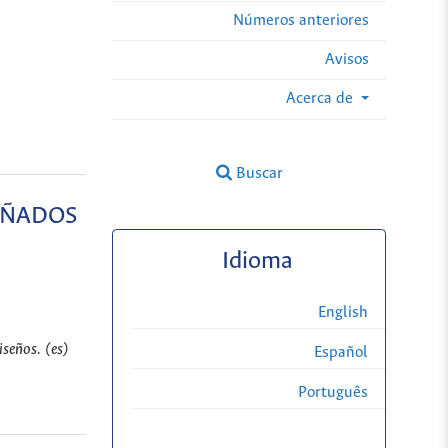
Números anteriores
Avisos
Acerca de
Buscar
EÑADOS
Idioma
English
seños. (es)
Español
Português