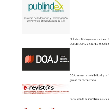
El Índice Bibliográfico Nacional 
COLCIENCIAS y el ICFES en Colom
DOAJ aumenta la visibilidad y la fa
garantizar el contenido.
Portal donde se muestran las revis