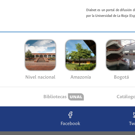
Dialnet es un portal de difusión d
por la Universidad de La Rioja (Es
Nivel nacional
Amazonía
Bogotá
Bibliotecas
Catálog
Facebook
Tw