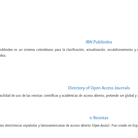
IBN Publindex
Publindex es un sistema colombiano para la clasificación, actualización, escalafonamiento y c
bia.
Directory of Open Access Journals
cilidad de uso de las revistas científicas y académicas de acceso abierto, pretende ser global y
e-Revistas
tas electrónicas españolas y latinoamericanas de acceso abierto (
Open Access
). Fue creado en Esp