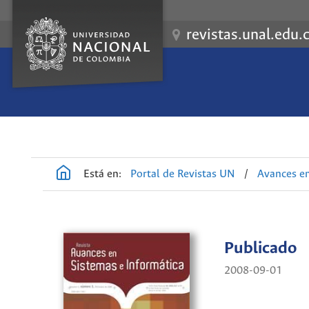
revistas.unal.edu.
Está en:
Portal de Revistas UN
/
Avances en
Publicado
2008-09-01