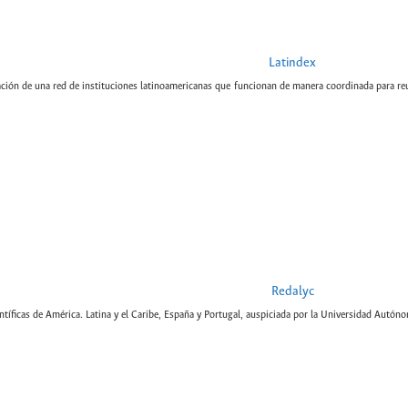
Latindex
ción de una red de instituciones latinoamericanas que funcionan de manera coordinada para reun
Redalyc
tíficas de América. Latina y el Caribe, España y Portugal, auspiciada por la Universidad Autón