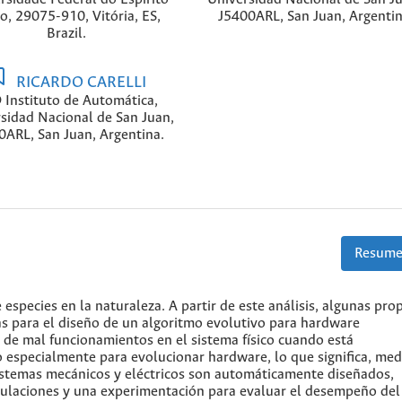
o, 29075-910, Vitória, ES,
J5400ARL, San Juan, Argenti
Brazil.
RICARDO CARELLI
 Instituto de Automática,
sidad Nacional de San Juan,
0ARL, San Juan, Argentina.
Resume
 especies en la naturaleza. A partir de este análisis, algunas pr
as para el diseño de un algoritmo evolutivo para hardware
 de mal funcionamientos en el sistema físico cuando está
 especialmente para evolucionar hardware, lo que significa, med
istemas mecánicos y eléctricos son automáticamente diseñados,
mulaciones y una experimentación para evaluar el desempeño del