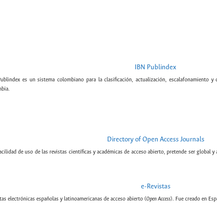
IBN Publindex
Publindex es un sistema colombiano para la clasificación, actualización, escalafonamiento y c
bia.
Directory of Open Access Journals
cilidad de uso de las revistas científicas y académicas de acceso abierto, pretende ser global y
e-Revistas
tas electrónicas españolas y latinoamericanas de acceso abierto (
Open Access
). Fue creado en Esp