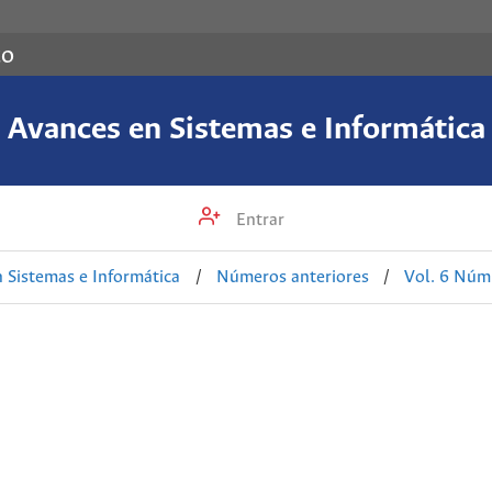
co
Avances en Sistemas e Informática
Entrar
 Sistemas e Informática
/
Números anteriores
/
Vol. 6 Núm