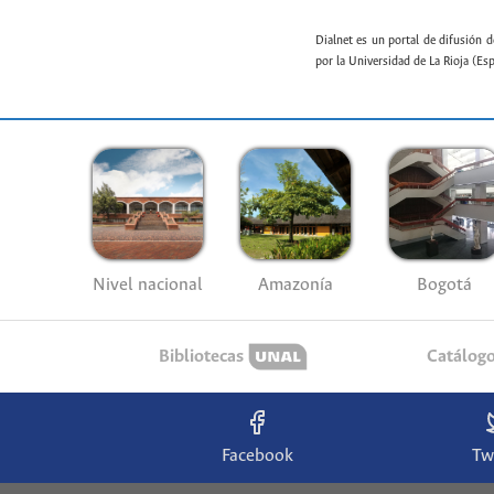
Dialnet es un portal de difusión d
por la Universidad de La Rioja (Es
Nivel nacional
Amazonía
Bogotá
Bibliotecas
Catálog
Facebook
Tw