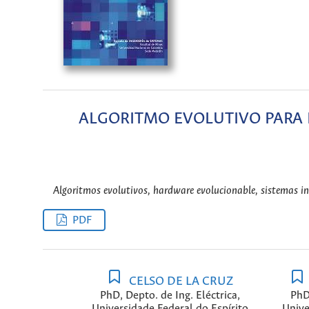
ALGORITMO EVOLUTIVO PARA 
Algoritmos evolutivos, hardware evolucionable, sistemas int
PDF
CELSO DE LA CRUZ
PhD, Depto. de Ing. Eléctrica,
PhD,
Universidade Federal do Espírito
Unive