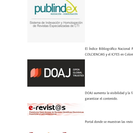
El Índice Bibliográfico Nacional 
COLCIENCIAS y el ICFES en Colom
DOAJ aumenta la visibilidad y la fa
garantizar el contenido.
Portal donde se muestran las revis