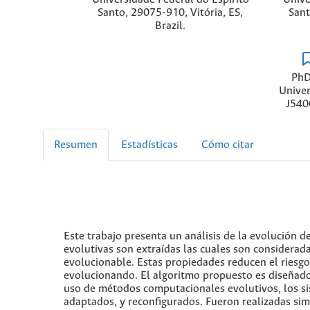
Santo, 29075-910, Vitória, ES,
Sant
Brazil.
PhD
Univer
J540
Resumen
Estadísticas
Cómo citar
Este trabajo presenta un análisis de la evolución de
evolutivas son extraídas las cuales son considerad
evolucionable. Estas propiedades reducen el riesgo
evolucionando. El algoritmo propuesto es diseñado
uso de métodos computacionales evolutivos, los s
adaptados, y reconfigurados. Fueron realizadas si