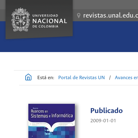
revistas.unal.edu.
Está en:
Portal de Revistas UN
/
Avances en
Publicado
2009-01-01