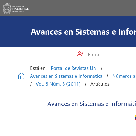
Avances en Sistemas e Info
Entrar
Está en:
Portal de Revistas UN
/
Avances en Sistemas e Informática
/
Números an
/
Vol. 8 Núm. 3 (2011)
/
Artículos
Avances en Sistemas e Informát