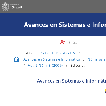
Avances en Sistemas e Info
Entrar
Está en:
Portal de Revistas UN
/
Avances en Sistemas e Informática
/
Números an
/
Vol. 6 Núm. 3 (2009)
/
Editorial
Avances en Sistemas e Informát