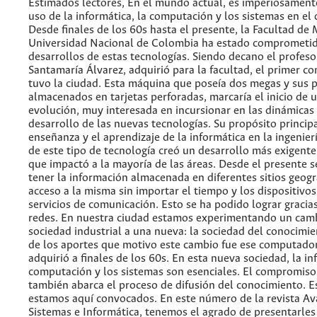
Estimados lectores, En el mundo actual, es imperiosamente
uso de la informática, la computación y los sistemas en el 
Desde finales de los 60s hasta el presente, la Facultad de 
Universidad Nacional de Colombia ha estado comprometid
desarrollos de estas tecnologías. Siendo decano el profeso
Santamaría Álvarez, adquirió para la facultad, el primer 
tuvo la ciudad. Esta máquina que poseía dos megas y sus 
almacenados en tarjetas perforadas, marcaría el inicio de 
evolución, muy interesada en incursionar en las dinámicas 
desarrollo de las nuevas tecnologías. Su propósito principa
enseñanza y el aprendizaje de la informática en la ingenierí
de este tipo de tecnología creó un desarrollo más exigente
que impactó a la mayoría de las áreas. Desde el presente s
tener la información almacenada en diferentes sitios geogr
acceso a la misma sin importar el tiempo y los dispositivos
servicios de comunicación. Esto se ha podido lograr gracias
redes. En nuestra ciudad estamos experimentando un cam
sociedad industrial a una nueva: la sociedad del conocimi
de los aportes que motivo este cambio fue ese computado
adquirió a finales de los 60s. En esta nueva sociedad, la in
computación y los sistemas son esenciales. El compromiso 
también abarca el proceso de difusión del conocimiento. E
estamos aquí convocados. En este número de la revista Av
Sistemas e Informática, tenemos el agrado de presentarles