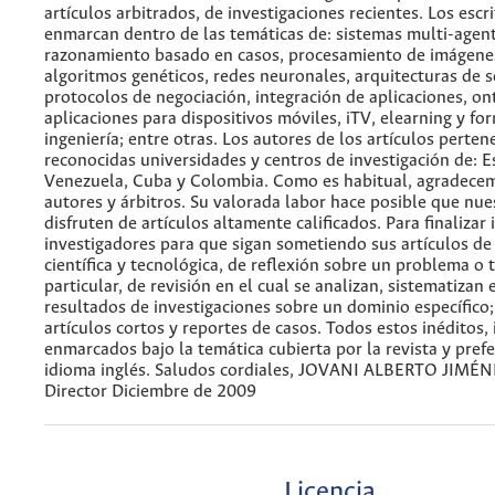
artículos arbitrados, de investigaciones recientes. Los escri
enmarcan dentro de las temáticas de: sistemas multi-agent
razonamiento basado en casos, procesamiento de imágenes
algoritmos genéticos, redes neuronales, arquitecturas de s
protocolos de negociación, integración de aplicaciones, on
aplicaciones para dispositivos móviles, iTV, elearning y fo
ingeniería; entre otras. Los autores de los artículos perten
reconocidas universidades y centros de investigación de: E
Venezuela, Cuba y Colombia. Como es habitual, agradece
autores y árbitros. Su valorada labor hace posible que nue
disfruten de artículos altamente calificados. Para finalizar 
investigadores para que sigan sometiendo sus artículos de
científica y tecnológica, de reflexión sobre un problema o 
particular, de revisión en el cual se analizan, sistematizan 
resultados de investigaciones sobre un dominio específico;
artículos cortos y reportes de casos. Todos estos inéditos,
enmarcados bajo la temática cubierta por la revista y pref
idioma inglés. Saludos cordiales, JOVANI ALBERTO JIMÉ
Director Diciembre de 2009
Licencia