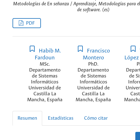
Metodologías de En señanza / Aprendizaje, Metodologías para el 
de software. (es)
PDF
Habib M.
Francisco
Fardoun
Montero
López
MSc.
PhD.
P
Departamento
Departamento
Depar
de Sistemas
de Sistemas
de S
Informáticos
Informáticos
Infor
Universidad de
Universidad de
Univer
Castilla La
Castilla La
Cast
Mancha, España
Mancha, España
Mancha
Resumen
Estadísticas
Cómo citar