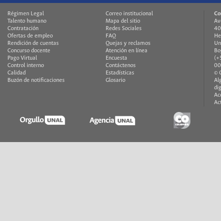
Régimen Legal
Correo institucional
Co
Talento humano
Mapa del sitio
Av
Contratación
Redes Sociales
40
Ofertas de empleo
FAQ
He
Rendición de cuentas
Quejas y reclamos
Un
Concurso docente
Atención en línea
Bo
Pago Virtual
Encuesta
(+
Control interno
Contáctenos
00
Calidad
Estadísticas
© 
Buzón de notificaciones
Glosario
Al
di
Ac
Ac