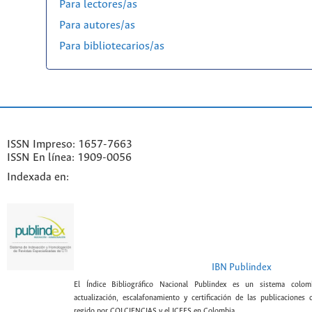
Para lectores/as
Para autores/as
Para bibliotecarios/as
ISSN Impreso: 1657-7663
ISSN En línea: 1909-0056
Indexada en:
IBN Publindex
El Índice Bibliográfico Nacional Publindex es un sistema colomb
actualización, escalafonamiento y certificación de las publicaciones c
regido por COLCIENCIAS y el ICFES en Colombia.