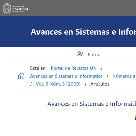
Avances en Sistemas e Info
Entrar
Está en:
Portal de Revistas UN
/
Avances en Sistemas e Informática
/
Números an
/
Vol. 6 Núm. 3 (2009)
/
Artículos
Avances en Sistemas e Informát