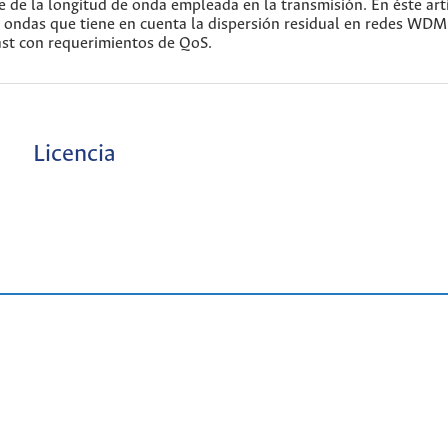
e de la longitud de onda empleada en la transmisión. En éste artí
 ondas que tiene en cuenta la dispersión residual en redes WDM
cast con requerimientos de QoS.
Licencia