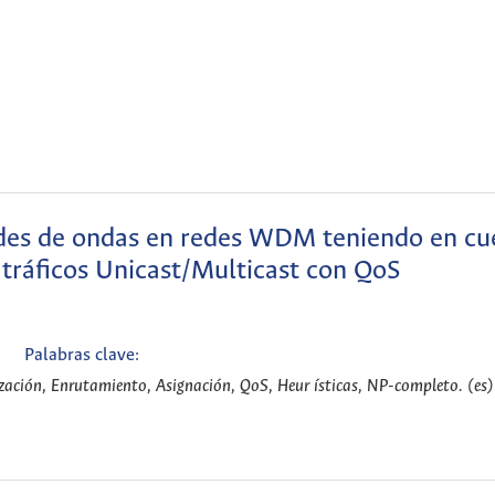
udes de ondas en redes WDM teniendo en cu
y tráficos Unicast/Multicast con QoS
Palabras clave:
zación, Enrutamiento, Asignación, QoS, Heur ísticas, NP-completo. (es)