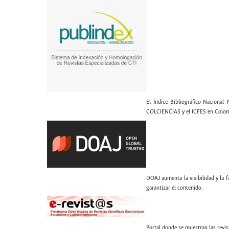
El Índice Bibliográfico Nacional 
COLCIENCIAS y el ICFES en Colom
DOAJ aumenta la visibilidad y la fa
garantizar el contenido.
Portal donde se muestran las revis