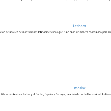
Latindex
ción de una red de instituciones latinoamericanas que funcionan de manera coordinada para reun
Redalyc
tíficas de América. Latina y el Caribe, España y Portugal, auspiciada por la Universidad Autón