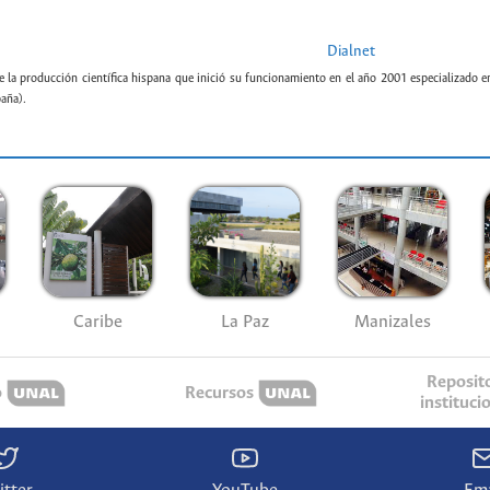
Dialnet
e la producción científica hispana que inició su funcionamiento en el año 2001 especializado e
paña).
Caribe
La Paz
Manizales
Reposit
o
Recursos
instituci