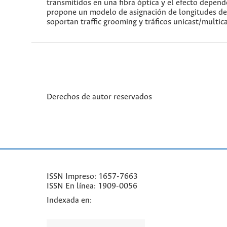
transmitidos en una fibra óptica y el efecto depend
propone un modelo de asignación de longitudes de
soportan traffic grooming y tráficos unicast/multi
Derechos de autor reservados
ISSN Impreso: 1657-7663
ISSN En línea: 1909-0056
Indexada en: