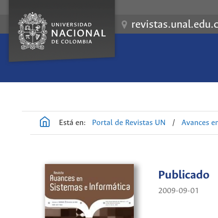
revistas.unal.edu.
Está en:
Portal de Revistas UN
/
Avances en
Publicado
2009-09-01