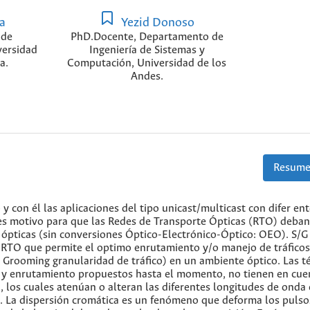
ra
Yezid Donoso
 de
PhD.Docente, Departamento de
versidad
Ingeniería de Sistemas y
a.
Computación, Universidad de los
Andes.
Resume
 y con él las aplicaciones del tipo unicast/multicast con difer en
 es motivo para que las Redes de Transporte Ópticas (RTO) deban
ópticas (sin conversiones Óptico-Electrónico-Óptico: OEO). S/G
s RTO que permite el optimo enrutamiento y/o manejo de tráficos
 Grooming granularidad de tráfico) en un ambiente óptico. Las t
 y enrutamiento propuestos hasta el momento, no tienen en cue
 los cuales atenúan o alteran las diferentes longitudes de onda 
 La dispersión cromática es un fenómeno que deforma los pulso