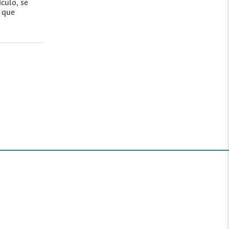
culo, se
 que