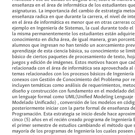
enseñanza en el área de informática de los estudiantes qu
asignaturas. La importancia del cambio de estrategia meto
enseñanza radica en que durante la carrera, el nivel de int
en el área de informática es menor que en otras carreras 
ejemplo en Ingeniería de Sistemas, la cual durante todo el
la misma permanentemente los estudiantes están adquiri
conocimiento en dicha área, de igual manera, gran porcent
alumnos que ingresan no han tenido un acercamiento prev
aprendizaje de esta ciencia básica, su conocimiento se limi
básico de ciertos paquetes de procesamiento de texto, hoja
juegos y edición de imágenes. Estos motivos hacen que ca
relacionada con el área de informática sea aprovechada a
temas relacionados con los procesos básicos de Ingeniería
conexos con Gestión de Conocimiento del Problema por re
incluyen temáticas como análisis de requerimientos, meto
diseño y construcción con fundamento en el modelado de
un lenguaje formal como UML(Unified Modeling Lenguaje 
Modelado Unificado) , conversión de los modelos en códig
posteriormente iniciar con la parte formal de enseñanza d
Programación. Esta estrategia se inicio desde hace aprox
cinco (5) años en el recién creado programa de Ingeniería E
el primer semestre de estudios cambiando el método que s
mayoría de los programas de Ingeniería los cuales poseen 