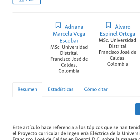
Adriana
Álvaro
Marcela Vega
Espinel Ortega
Escobar
MSc. Universidad
Distrital
MSc. Universidad
Francisco José de
Distrital
Caldas,
Francisco José de
Colombia
Caldas,
Colombia
Resumen
Estadísticas
Cómo citar
Este artículo hace referencia a los tópicos que se han teni
el Proyecto curricular de Ingeniería Eléctrica de la Universi
Francisco J osé de Caldas en Bogotá D.C, sobre la manera 