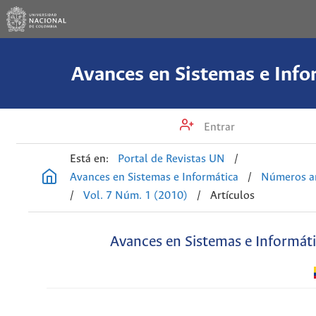
Avances en Sistemas e Info
Entrar
Está en:
Portal de Revistas UN
/
Avances en Sistemas e Informática
/
Números an
/
Vol. 7 Núm. 1 (2010)
/
Artículos
Avances en Sistemas e Informát