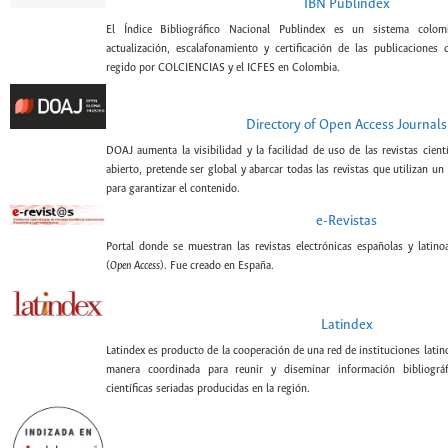
IBN Publindex
El Índice Bibliográfico Nacional Publindex es un sistema colomb
actualización, escalafonamiento y certificación de las publicaciones c
regido por COLCIENCIAS y el ICFES en Colombia.
Directory of Open Access Journals
DOAJ aumenta la visibilidad y la facilidad de uso de las revistas cient
abierto, pretende ser global y abarcar todas las revistas que utilizan un
para garantizar el contenido.
e-Revistas
Portal donde se muestran las revistas electrónicas españolas y latin
(
Open Access
). Fue creado en España.
Latindex
Latindex es producto de la cooperación de una red de instituciones lati
manera coordinada para reunir y diseminar información bibliográf
científicas seriadas producidas en la región.