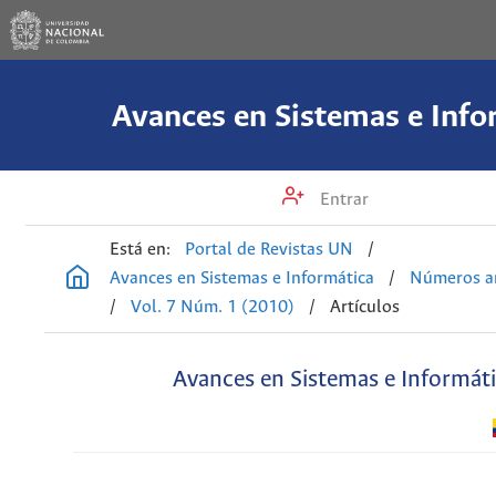
Avances en Sistemas e Info
Entrar
Está en:
Portal de Revistas UN
/
Avances en Sistemas e Informática
/
Números an
/
Vol. 7 Núm. 1 (2010)
/
Artículos
Avances en Sistemas e Informát