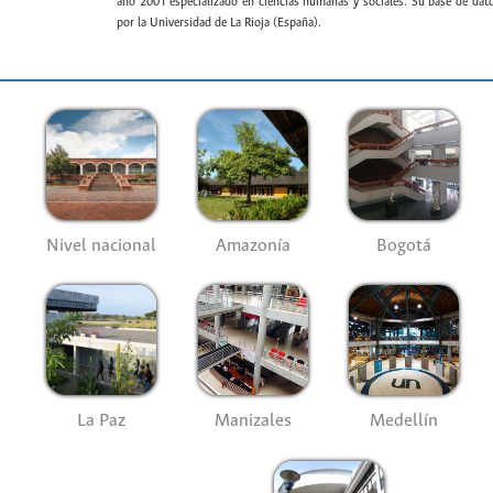
año 2001 especializado en ciencias humanas y sociales. Su base de datos
por la Universidad de La Rioja (España).
Nivel nacional
Amazonía
Bogotá
La Paz
Manizales
Medellín