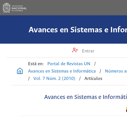
Avances en Sistemas e Info
Entrar
Está en:
Portal de Revistas UN
/
Avances en Sistemas e Informática
/
Números an
/
Vol. 7 Núm. 2 (2010)
/
Artículos
Avances en Sistemas e Informát