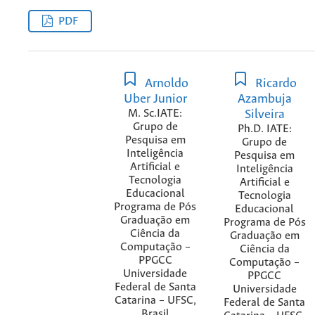
PDF
Arnoldo
Ricardo
Uber Junior
Azambuja
M. Sc.IATE:
Silveira
Grupo de
Ph.D. IATE:
Pesquisa em
Grupo de
Inteligência
Pesquisa em
Artificial e
Inteligência
Tecnologia
Artificial e
Educacional
Tecnologia
Programa de Pós
Educacional
Graduação em
Programa de Pós
Ciência da
Graduação em
Computação –
Ciência da
PPGCC
Computação –
Universidade
PPGCC
Federal de Santa
Universidade
Catarina – UFSC,
Federal de Santa
Brasil