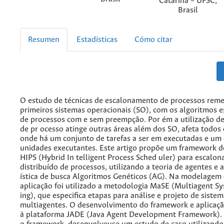
Catarina – UFSC,
Brasil
Resumen
Estadísticas
Cómo citar
O estudo de técnicas de escalonamento de processos remet
primeiros sistemas operacionais (SO), com os algoritmos 
de processos com e sem preempção. Por ém a utilização d
de pr ocesso atinge outras áreas além dos SO, afeta todos
onde há um conjunto de tarefas a ser em executadas e um
unidades executantes. Este artigo propõe um framework
HIPS (Hybrid In telligent Process Sched uler) para escalo
distribuído de processos, utilizando a teoria de agentes e 
ística de busca Algoritmos Genéticos (AG). Na modelagem
aplicação foi utilizado a metodologia MaSE (Multiagent S
ing), que especifica etapas para análise e projeto de siste
multiagentes. O desenvolvimento do framework e aplicação
à plataforma JADE (Java Agent Development Framework). A