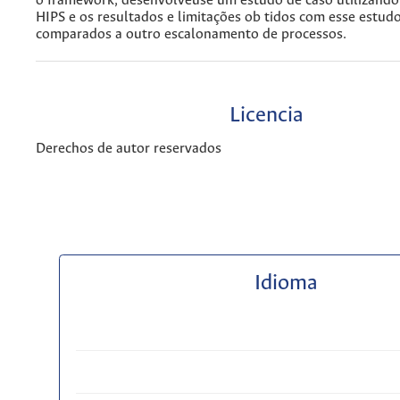
o framework, desenvolveuse um estudo de caso utilizand
HIPS e os resultados e limitações ob tidos com esse estudo
comparados a outro escalonamento de processos.
Licencia
Derechos de autor reservados
Idioma