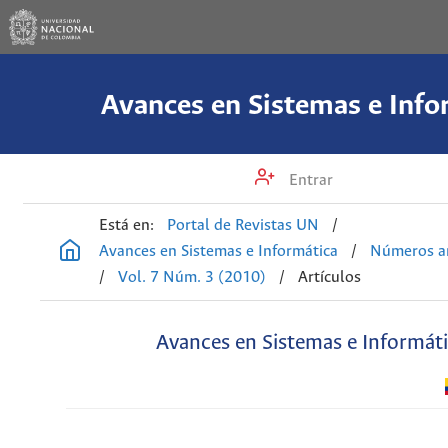
Avances en Sistemas e Info
Entrar
Está en:
Portal de Revistas UN
/
Avances en Sistemas e Informática
/
Números an
/
Vol. 7 Núm. 3 (2010)
/
Artículos
Avances en Sistemas e Informát