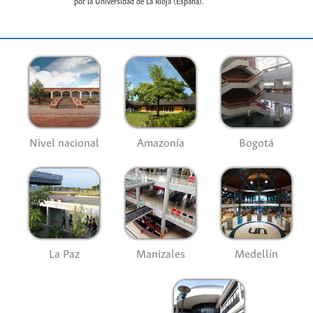
por la Universidad de La Rioja (España).
Nivel nacional
Amazonía
Bogotá
La Paz
Manizales
Medellín