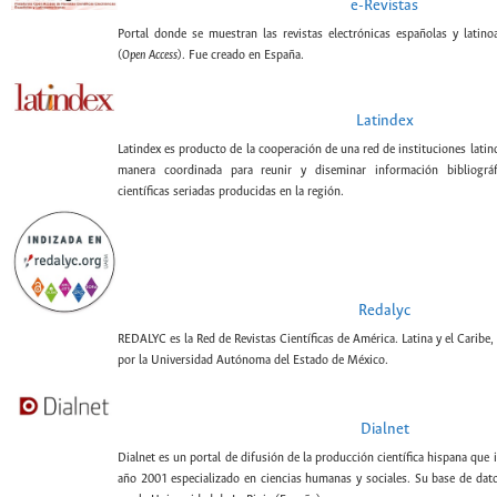
e-Revistas
Portal donde se muestran las revistas electrónicas españolas y latin
(
Open Access
). Fue creado en España.
Latindex
Latindex es producto de la cooperación de una red de instituciones lati
manera coordinada para reunir y diseminar información bibliográf
científicas seriadas producidas en la región.
Redalyc
REDALYC es la Red de Revistas Científicas de América. Latina y el Caribe,
por la Universidad Autónoma del Estado de México.
Dialnet
Dialnet es un portal de difusión de la producción científica hispana que 
año 2001 especializado en ciencias humanas y sociales. Su base de datos