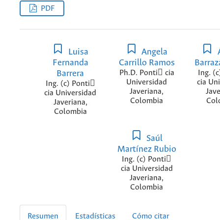
PDF
Luisa
Angela
Fernanda
Carrillo Ramos
Barraz
Barrera
Ph.D. Ponti cia
Ing. (
Universidad
cia Un
Ing. (c) Ponti
Javeriana,
Jave
cia Universidad
Colombia
Col
Javeriana,
Colombia
Saúl
Martínez Rubio
Ing. (c) Ponti
cia Universidad
Javeriana,
Colombia
Resumen
Estadísticas
Cómo citar