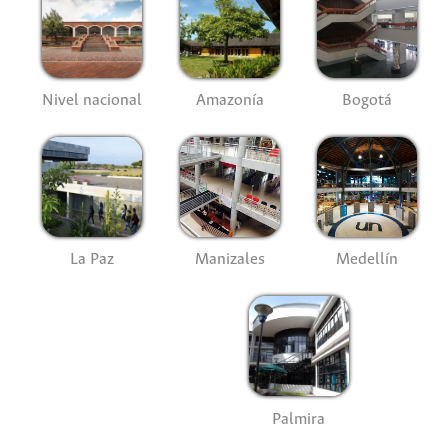
Nivel nacional
Amazonía
Bogotá
La Paz
Manizales
Medellín
Palmira