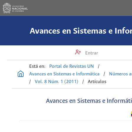
Avances en Sistemas e Info
Entrar
Está en:
Portal de Revistas UN
/
Avances en Sistemas e Informática
/
Números an
/
Vol. 8 Núm. 1 (2011)
/
Artículos
Avances en Sistemas e Informát