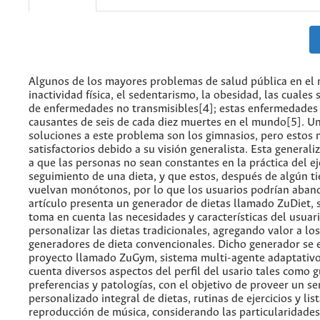
Algunos de los mayores problemas de salud pública en el
inactividad física, el sedentarismo, la obesidad, las cuale
de enfermedades no transmisibles[4]; estas enfermedades 
causantes de seis de cada diez muertes en el mundo[5]. Un
soluciones a este problema son los gimnasios, pero estos 
satisfactorios debido a su visión generalista. Esta generali
a que las personas no sean constantes en la práctica del eje
seguimiento de una dieta, y que estos, después de algún t
vuelvan monótonos, por lo que los usuarios podrían aban
artículo presenta un generador de dietas llamado ZuDiet, 
toma en cuenta las necesidades y características del usuario
personalizar las dietas tradicionales, agregando valor a lo
generadores de dieta convencionales. Dicho generador se
proyecto llamado ZuGym, sistema multi-agente adaptativ
cuenta diversos aspectos del perfil del usario tales como g
preferencias y patologías, con el objetivo de proveer un se
personalizado integral de dietas, rutinas de ejercicios y lis
reproducción de música, considerando las particularidade