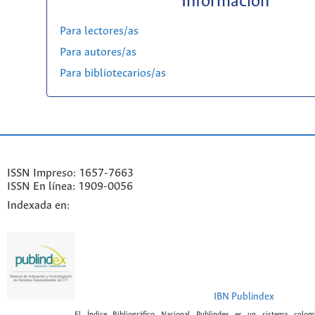
Información
Para lectores/as
Para autores/as
Para bibliotecarios/as
ISSN Impreso: 1657-7663
ISSN En línea: 1909-0056
Indexada en:
IBN Publindex
El Índice Bibliográfico Nacional Publindex es un sistema colomb