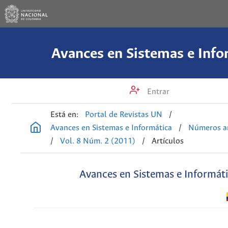
Avances en Sistemas e Info
Entrar
Está en:
Portal de Revistas UN
/
Avances en Sistemas e Informática
/
Números an
/
Vol. 8 Núm. 2 (2011)
/
Artículos
Avances en Sistemas e Informát