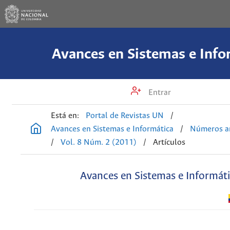
Avances en Sistemas e Info
Entrar
Está en:
Portal de Revistas UN
/
Avances en Sistemas e Informática
/
Números an
/
Vol. 8 Núm. 2 (2011)
/
Artículos
Avances en Sistemas e Informát