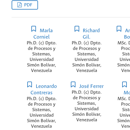
PDF
Marla
Richard
An
Corniel
Gil.
Bo
Ph.D. (c) Dpto.
Ph.D. (c) Dpto.
MSc. 
de Procesos y
de Procesos y
Proc
Sistemas,
Sistemas,
Sis
Universidad
Universidad
Univ
Simón Bolívar,
Simón Bolívar,
Simón 
Venezuela
Venezuela
Ven
Leonardo
José Ferrer
Contreras
Ph.D. (c) Dpto.
Mo
de Procesos y
Ph.D. (c) Dpto.
MSc. 
Sistemas,
de Procesos y
Proc
Universidad
Sistemas,
Sis
Simón Bolívar,
Universidad
Univ
Venezuela
Simón Bolívar,
Simón 
Venezuela
Ven