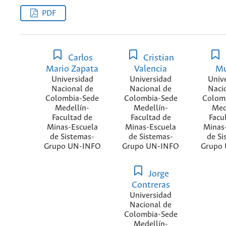
PDF
Carlos
Cristian
Mario Zapata
Valencia
M
Universidad
Universidad
Univ
Nacional de
Nacional de
Naci
Colombia-Sede
Colombia-Sede
Colom
Medellín-
Medellín-
Med
Facultad de
Facultad de
Facu
Minas-Escuela
Minas-Escuela
Minas
de Sistemas-
de Sistemas-
de Si
Grupo UN-INFO
Grupo UN-INFO
Grupo
Jorge
Contreras
Universidad
Nacional de
Colombia-Sede
Medellín-