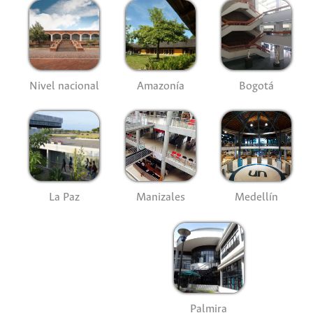
Nivel nacional
Amazonía
Bogotá
La Paz
Manizales
Medellín
Palmira