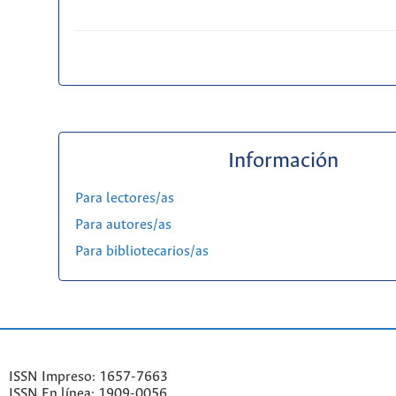
Información
Para lectores/as
Para autores/as
Para bibliotecarios/as
ISSN Impreso: 1657-7663
ISSN En línea: 1909-0056