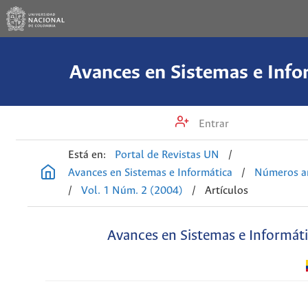
Avances en Sistemas e Info
Entrar
Está en:
Portal de Revistas UN
/
Avances en Sistemas e Informática
/
Números an
/
Vol. 1 Núm. 2 (2004)
/
Artículos
Avances en Sistemas e Informát