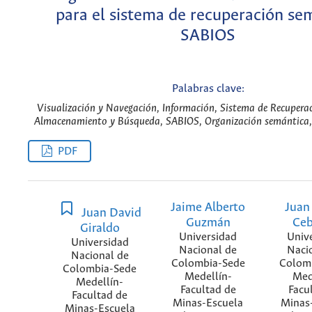
para el sistema de recuperación se
SABIOS
Palabras clave:
Visualización y Navegación, Información, Sistema de Recupera
Almacenamiento y Búsqueda, SABIOS, Organización semántica, 
PDF
Jaime Alberto
Juan
Juan David
Guzmán
Ceb
Giraldo
Universidad
Univ
Universidad
Nacional de
Naci
Nacional de
Colombia-Sede
Colom
Colombia-Sede
Medellín-
Med
Medellín-
Facultad de
Facu
Facultad de
Minas-Escuela
Minas
Minas-Escuela