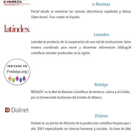
e-Revistas
Portal donde se muestran las revistas electrónicas españolas y latin
(
Open Access
). Fue creado en España.
Latindex
Latindex es producto de la cooperación de una red de instituciones lati
manera coordinada para reunir y diseminar información bibliográf
científicas seriadas producidas en la región.
Redalyc
REDALYC es la Red de Revistas Científicas de América. Latina y el Caribe,
por la Universidad Autónoma del Estado de México.
Dialnet
Dialnet es un portal de difusión de la producción científica hispana que 
año 2001 especializado en ciencias humanas y sociales. Su base de datos