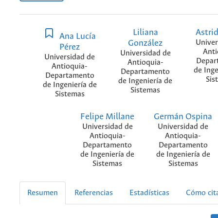
Liliana
Astri
Ana Lucía
González
Univer
Pérez
Anti
Universidad de
Universidad de
Depar
Antioquia-
Antioquia-
de Inge
Departamento
Departamento
Sis
de Ingeniería de
de Ingeniería de
Sistemas
Sistemas
Felipe Millane
Germán Ospina
Universidad de
Universidad de
Antioquia-
Antioquia-
Departamento
Departamento
de Ingeniería de
de Ingeniería de
Sistemas
Sistemas
Resumen
Referencias
Estadísticas
Cómo cit