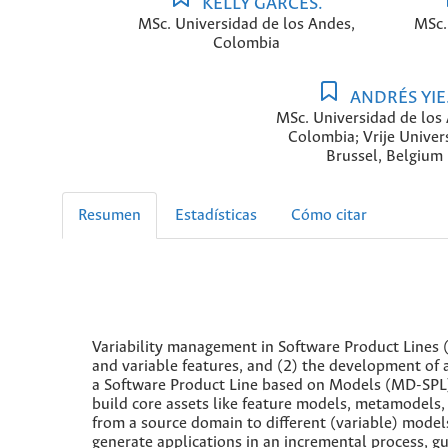
KELLY GARCÉS.
MSc. Universidad de los Andes,
MSc.
Colombia
ANDRÉS YIE
MSc. Universidad de los
Colombia; Vrije Univers
Brussel, Belgium
Resumen
Estadísticas
Cómo citar
Variability management in Software Product Lines 
and variable features, and (2) the development of 
a Software Product Line based on Models (MD-SPL).
build core assets like feature models, metamodels,
from a source domain to different (variable) models
generate applications in an incremental process, gu