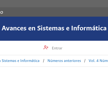
co
Avances en Sistemas e Informática
Entrar
 Sistemas e Informática
/
Números anteriores
/
Vol. 4 Núm