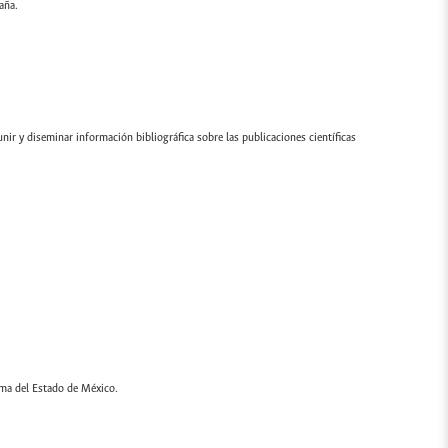
aña.
ir y diseminar información bibliográfica sobre las publicaciones científicas
oma del Estado de México.