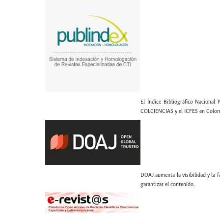
El Índice Bibliográfico Nacional 
COLCIENCIAS y el ICFES en Colom
DOAJ aumenta la visibilidad y la fa
garantizar el contenido.