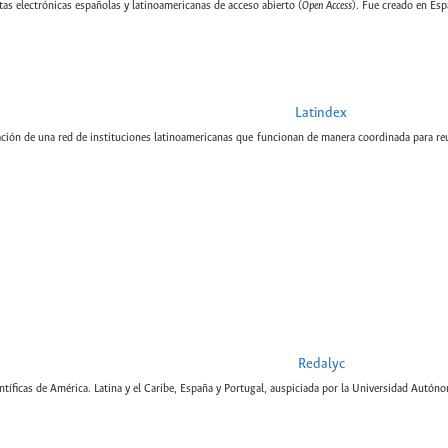
tas electrónicas españolas y latinoamericanas de acceso abierto (
Open Access
). Fue creado en Esp
Latindex
ción de una red de instituciones latinoamericanas que funcionan de manera coordinada para reun
Redalyc
tíficas de América. Latina y el Caribe, España y Portugal, auspiciada por la Universidad Autón