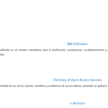
IBN Publindex
Publindex es un sistema colombiano para la clasificación, actualización, escalafonamiento y c
bia.
Directory of Open Access Journals
cilidad de uso de las revistas científicas y académicas de acceso abierto, pretende ser global y
e-Revistas