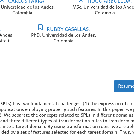
CARLOS PARRA.
HUGO ARBOLEDA.
 Universidad de los Andes,
MSc. Universidad de los Ande
Colombia
Colombia
.
RUBBY CASALLAS.
 Andes,
PhD. Universidad de los Andes,
iteit
Colombia
Resume
(SPLs) has two fundamental challenges: (1) the expression of 
applications employing properly such features. In this paper, we
 We separate the concepts related to SPLs in different domain
 and three different types of transformation rules to transform 
 into a target domain. By using transformation rules, we are abl
ided by a set of features selected for each target domain. Thus,