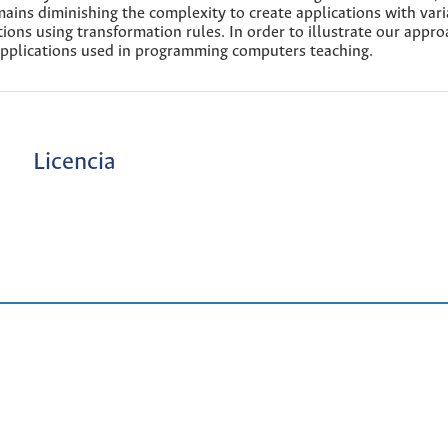
ins diminishing the complexity to create applications with vari
tions using transformation rules. In order to illustrate our appr
applications used in programming computers teaching.
Licencia