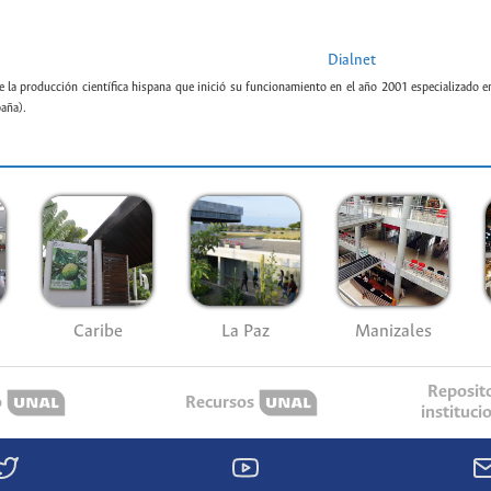
Dialnet
e la producción científica hispana que inició su funcionamiento en el año 2001 especializado e
paña).
Caribe
La Paz
Manizales
Reposit
o
Recursos
instituci