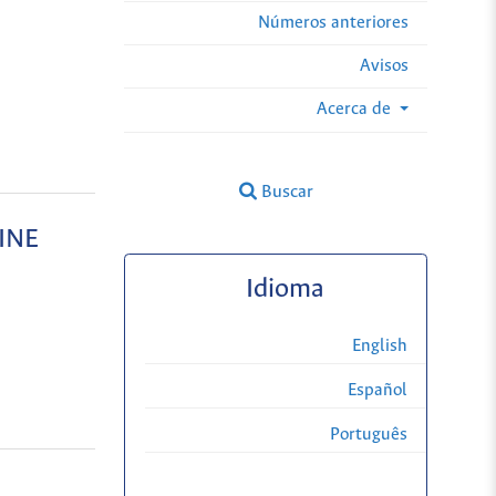
Números anteriores
Avisos
Acerca de
Buscar
INE
Idioma
English
Español
Português