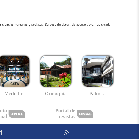
n ciencias humanas y sociales. Su base de datos, de acceso libre, fue creada
Medellín
Palmira
Orinoquía
orio
Portal de
onal
revistas