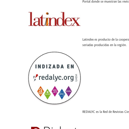
Portal donde se muestran las revis
Latindex es producto de la coopera
seriadas producidas en la región.
REDALYC es la Red de Revistas Cien