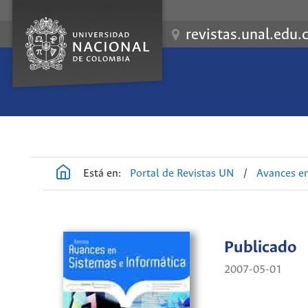
revistas.unal.edu.
Está en:
Portal de Revistas UN
/
Avances en
Publicado
2007-05-01