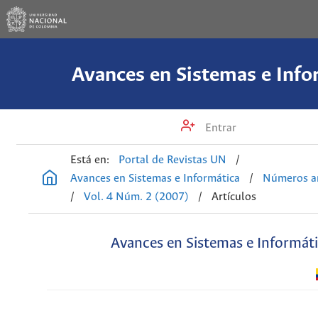
Avances en Sistemas e Info
Entrar
Está en:
Portal de Revistas UN
/
Avances en Sistemas e Informática
/
Números an
/
Vol. 4 Núm. 2 (2007)
/
Artículos
Avances en Sistemas e Informát