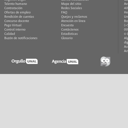
Talento humano
Mapa del sitio
Av
Contratación
Redes Sociales
40
Ofertas de empleo
FAQ
He
Rendición de cuentas
Quejas y reclamos
Un
Concurso docente
Atención en línea
Bo
Pago Virtual
Encuesta
(+
Control interno
Contáctenos
00
Calidad
Estadísticas
© 
Buzón de notificaciones
Glosario
Al
di
Ac
Ac