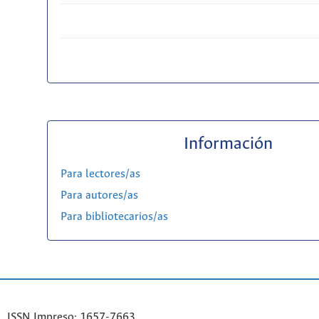
Información
Para lectores/as
Para autores/as
Para bibliotecarios/as
ISSN Impreso: 1657-7663