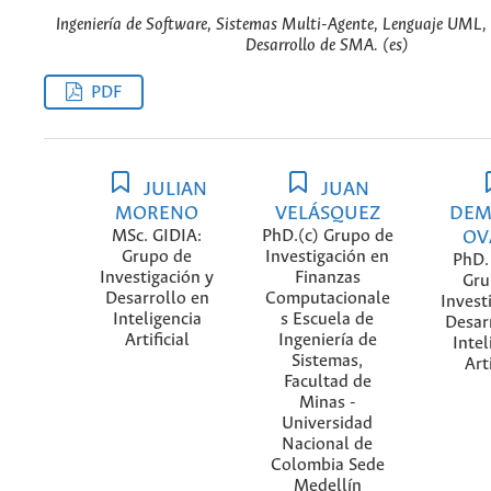
Ingeniería de Software, Sistemas Multi-Agente, Lenguaje UML,
Desarrollo de SMA. (es)
PDF
JULIAN
JUAN
MORENO
VELÁSQUEZ
DEM
MSc. GIDIA:
PhD.(c) Grupo de
OV
Grupo de
Investigación en
PhD.
Investigación y
Finanzas
Gru
Desarrollo en
Computacionale
Invest
Inteligencia
s Escuela de
Desar
Artificial
Ingeniería de
Intel
Sistemas,
Arti
Facultad de
Minas -
Universidad
Nacional de
Colombia Sede
Medellín