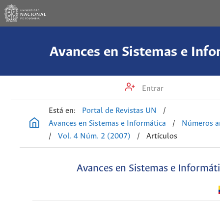
Avances en Sistemas e Info
Entrar
Está en:
Portal de Revistas UN
/
Avances en Sistemas e Informática
/
Números an
/
Vol. 4 Núm. 2 (2007)
/
Artículos
Avances en Sistemas e Informát