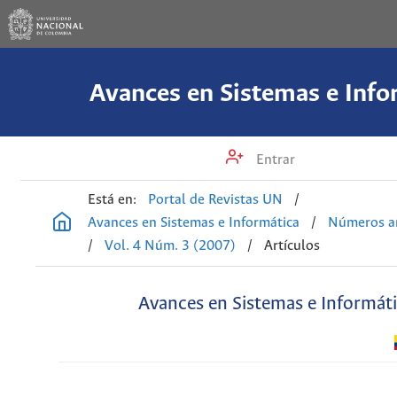
Avances en Sistemas e Info
Entrar
Está en:
Portal de Revistas UN
/
Avances en Sistemas e Informática
/
Números an
/
Vol. 4 Núm. 3 (2007)
/
Artículos
Avances en Sistemas e Informát