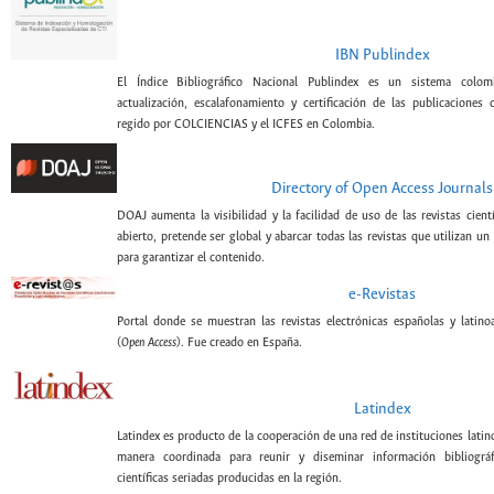
IBN Publindex
El Índice Bibliográfico Nacional Publindex es un sistema colomb
actualización, escalafonamiento y certificación de las publicaciones c
regido por COLCIENCIAS y el ICFES en Colombia.
Directory of Open Access Journals
DOAJ aumenta la visibilidad y la facilidad de uso de las revistas cient
abierto, pretende ser global y abarcar todas las revistas que utilizan un
para garantizar el contenido.
e-Revistas
Portal donde se muestran las revistas electrónicas españolas y latin
(
Open Access
). Fue creado en España.
Latindex
Latindex es producto de la cooperación de una red de instituciones lati
manera coordinada para reunir y diseminar información bibliográf
científicas seriadas producidas en la región.