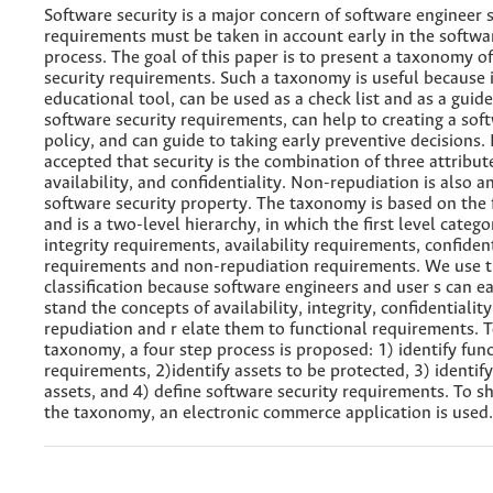
Software security is a major concern of software engineer s
requirements must be taken in account early in the softw
process. The goal of this paper is to present a taxonomy o
security requirements. Such a taxonomy is useful because i
educational tool, can be used as a check list and as a guide 
software security requirements, can help to creating a sof
policy, and can guide to taking early preventive decisions. I
accepted that security is the combination of three attribute
availability, and confidentiality. Non-repudiation is also 
software security property. The taxonomy is based on the 
and is a two-level hierarchy, in which the first level catego
integrity requirements, availability requirements, confident
requirements and non-repudiation requirements. We use t
classification because software engineers and user s can e
stand the concepts of availability, integrity, confidentialit
repudiation and r elate them to functional requirements. 
taxonomy, a four step process is proposed: 1) identify fun
requirements, 2)identify assets to be protected, 3) identify
assets, and 4) define software security requirements. To 
the taxonomy, an electronic commerce application is used.