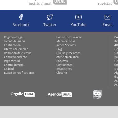
institucional
revistas
Facebook
Twitter
YouTube
Email
Régimen Legal
Correo institucional
Co
Talento humano
Mapa del sitio
Av
Contratación
Redes Sociales
40
Ofertas de empleo
FAQ
He
Rendición de cuentas
Quejas y reclamos
Un
Concurso docente
Atención en línea
Bo
Pago Virtual
Encuesta
(+
Control interno
Contáctenos
00
Calidad
Estadísticas
© 
Buzón de notificaciones
Glosario
Al
di
Ac
Ac