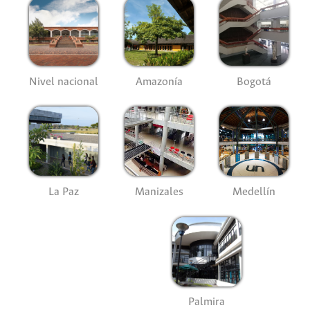
Nivel nacional
Amazonía
Bogotá
La Paz
Manizales
Medellín
Palmira