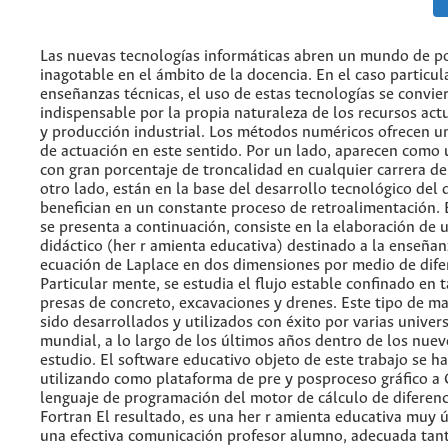
Las nuevas tecnologías informáticas abren un mundo de po
inagotable en el ámbito de la docencia. En el caso particul
enseñanzas técnicas, el uso de estas tecnologías se convie
indispensable por la propia naturaleza de los recursos act
y producción industrial. Los métodos numéricos ofrecen 
de actuación en este sentido. Por un lado, aparecen como 
con gran porcentaje de troncalidad en cualquier carrera de 
otro lado, están en la base del desarrollo tecnológico del 
benefician en un constante proceso de retroalimentación. E
se presenta a continuación, consiste en la elaboración de 
didáctico (her r amienta educativa) destinado a la enseñan
ecuación de Laplace en dos dimensiones por medio de difere
Particular mente, se estudia el flujo estable confinado en 
presas de concreto, excavaciones y drenes. Este tipo de ma
sido desarrollados y utilizados con éxito por varias univer
mundial, a lo largo de los últimos años dentro de los nue
estudio. El software educativo objeto de este trabajo se h
utilizando como plataforma de pre y posproceso gráfico a
lenguaje de programación del motor de cálculo de diferenci
Fortran El resultado, es una her r amienta educativa muy ú
una efectiva comunicación profesor alumno, adecuada tant