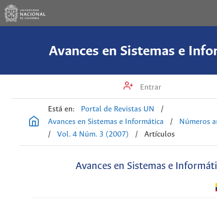
Avances en Sistemas e Info
Entrar
Está en:
Portal de Revistas UN
/
Avances en Sistemas e Informática
/
Números an
/
Vol. 4 Núm. 3 (2007)
/
Artículos
Avances en Sistemas e Informát