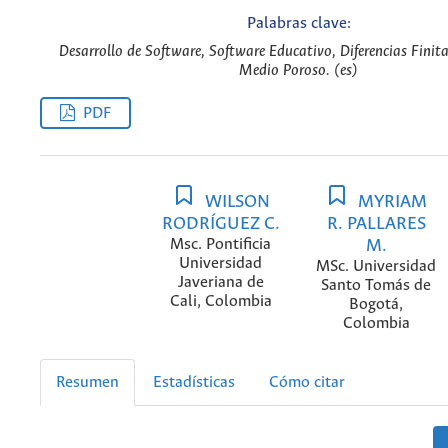
Palabras clave:
Desarrollo de Software, Software Educativo, Diferencias Finit
Medio Poroso. (es)
PDF
WILSON
MYRIAM
RODRÍGUEZ C.
R. PALLARES
Msc. Pontificia
M.
Universidad
MSc. Universidad
Javeriana de
Santo Tomás de
Cali, Colombia
Bogotá,
Colombia
Resumen
Estadísticas
Cómo citar