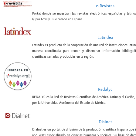
e-Revistas
Portal donde se muestran las revistas electrónicas españolas y latin
(
Open Access
). Fue creado en España.
Latindex
Latindex es producto de la cooperación de una red de instituciones lati
manera coordinada para reunir y diseminar información bibliográf
científicas seriadas producidas en la región.
Redalyc
REDALYC es la Red de Revistas Científicas de América. Latina y el Caribe,
por la Universidad Autónoma del Estado de México.
Dialnet
Dialnet es un portal de difusión de la producción científica hispana que 
año 2001 especializado en ciencias humanas y sociales. Su base de datos