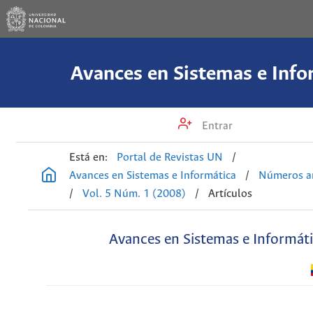
Avances en Sistemas e Info
Entrar
Está en:
Portal de Revistas UN
/
Avances en Sistemas e Informática
/
Números an
/
Vol. 5 Núm. 1 (2008)
/
Artículos
Avances en Sistemas e Informát