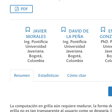
PDF
JAVIER
DAVID DE
E
MORALES
LA PEÑA
GONZ
Ing. Pontificia
Ing. Pontificia
PhD. P
Universidad
Universidad
Univ
Javeriana.
Javeriana.
Jave
Bogotá,
Bogotá,
Bo
Colombia
Colombia
Col
Resumen
Estadísticas
Cómo citar
La computación en grilla aún requiere madurar, la forma d
grilla no es tan transparente al usuario como se desearía, 