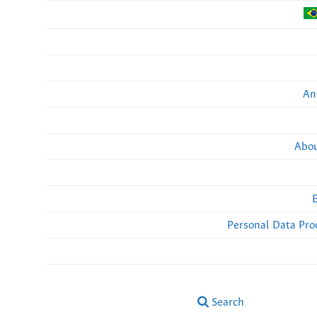
An
Abou
Personal Data Pro
Search