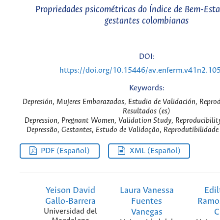
Propriedades psicométricas do Índice de Bem-Esta
gestantes colombianas
DOI:
https://doi.org/10.15446/av.enferm.v41n2.10
Keywords:
Depresión, Mujeres Embarazadas, Estudio de Validación, Reprodu
Resultados (es)
Depression, Pregnant Women, Validation Study, Reproducibility
Depressão, Gestantes, Estudo de Validação, Reprodutibilidade 
PDF (Español)
XML (Español)
Yeison David
Laura Vanessa
Edil
Gallo-Barrera
Fuentes
Ramo
Universidad del
Vanegas
C