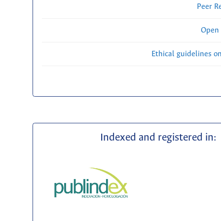
Peer R
Open 
Ethical guidelines o
Indexed and registered in: