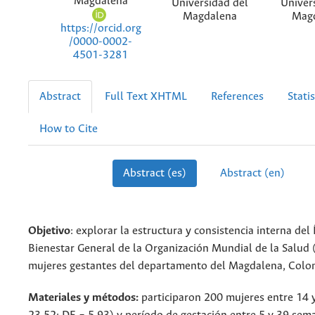
Magdalena
Universidad del
Univer
Magdalena
Mag
https://orcid.org
/0000-0002-
4501-3281
Abstract
Full Text XHTML
References
Statis
How to Cite
Abstract (es)
Abstract (en)
Objetivo
: explorar la estructura y consistencia interna del 
Bienestar General de la Organización Mundial de la Salu
mujeres gestantes del departamento del Magdalena, Colo
Materiales y métodos:
participaron 200 mujeres entre 14 