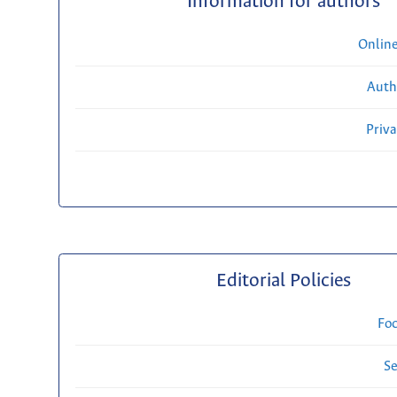
Information for authors
Onlin
Auth
Priv
Editorial Policies
Fo
Se