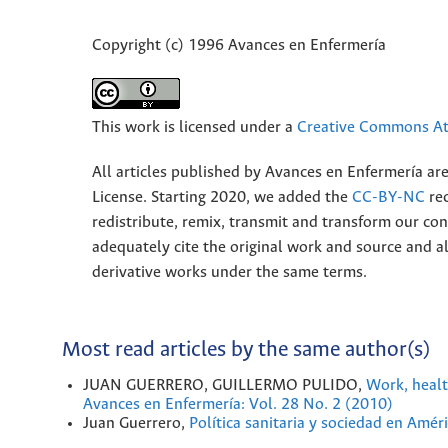
Copyright (c) 1996 Avances en Enfermería
This work is licensed under a
Creative Commons Att
All articles published by Avances en Enfermería ar
License. Starting 2020, we added the
CC-BY-NC
rec
redistribute, remix, transmit and transform our 
adequately cite the original work and source and 
derivative works under the same terms.
Most read articles by the same author(s)
JUAN GUERRERO, GUILLERMO PULIDO,
Work, healt
Avances en Enfermería: Vol. 28 No. 2 (2010)
Juan Guerrero,
Política sanitaria y sociedad en Amér