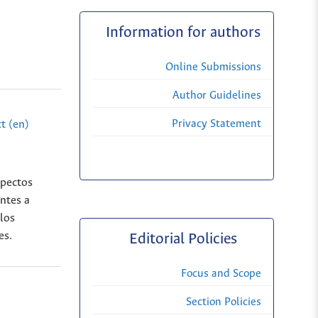
Information for authors
Online Submissions
Author Guidelines
Privacy Statement
t (en)
spectos
entes a
 los
es.
Editorial Policies
Focus and Scope
Section Policies