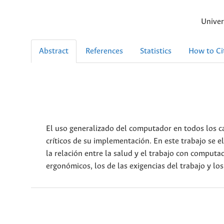
Univer
Abstract
References
Statistics
How to Ci
El uso generalizado del computador en todos los ca
críticos de su implementación. En este trabajo se e
la relación entre la salud y el trabajo con computa
ergonómicos, los de las exigencias del trabajo y lo