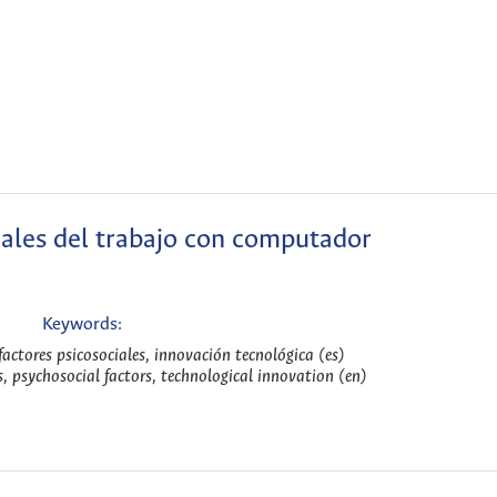
iales del trabajo con computador
Keywords:
 factores psicosociales, innovación tecnológica (es)
s, psychosocial factors, technological innovation (en)