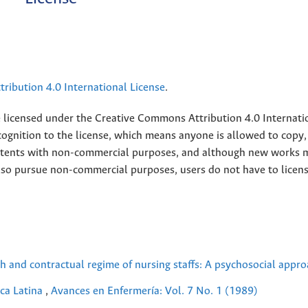
ribution 4.0 International License
.
e licensed under the
Creative
Commons Attribution 4.0 Internati
ognition to the license, which means anyone is allowed to copy,
contents with non-commercial purposes, and although new works 
also pursue non-commercial purposes, users do not have to licen
h and contractual regime of nursing staffs: A psychosocial appr
ica Latina
,
Avances en Enfermería: Vol. 7 No. 1 (1989)