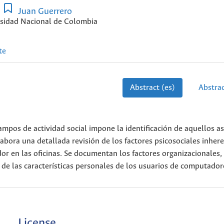
Juan Guerrero
sidad Nacional de Colombia
te
Abstract (es)
Abstrac
mpos de actividad social impone la identificación de aquellos a
labora una detallada revisión de los factores psicosociales inher
dor en las oficinas. Se documentan los factores organizacionales,
s de las características personales de los usuarios de computador
License