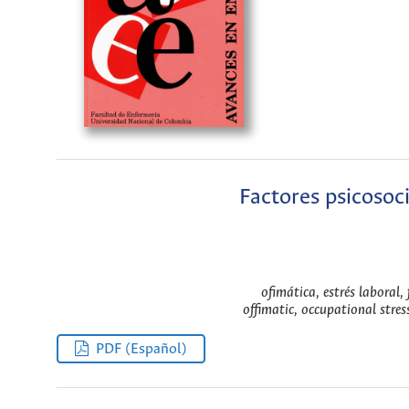
Factores psicosoc
ofimática, estrés laboral,
offimatic, occupational stres
PDF (Español)