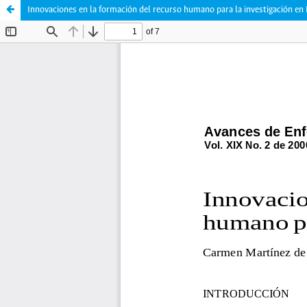
Innovaciones en la formación del recurso humano para la investigación en