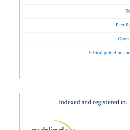
Se
Peer R
Open 
Ethical guidelines o
Indexed and registered in: