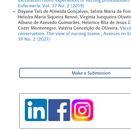
vaccination room: experiences of nursing professionals
Enfermería: Vol. 37 No. 2 (2019)
Dayane Taís de Almeida Gonçalves, Selma Maria da Fon
Heloíza Maria Siqueira Rennó, Virgínia Junqueira Oliveir
Albano de Azevedo Guimarães, Helenice Rita de Jesus Ca
Cozer Montenegro, Valéria Conceição de Oliveira,
Vacci
conservation: The view of nursing teams
,
Avances en En
39 No. 2 (2021)
Make a Submission