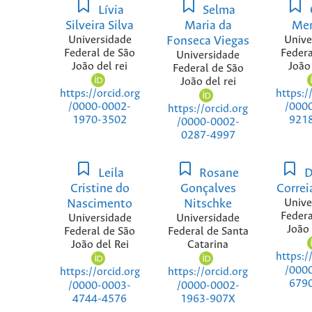
Lívia
Selma
Silveira Silva
Maria da
Me
Universidade
Fonseca Viegas
Unive
Federal de São
Federa
Universidade
João del rei
João 
Federal de São
João del rei
https://orcid.org
https:/
/0000-0002-
/000
https://orcid.org
1970-3502
921
/0000-0002-
0287-4997
Leila
Rosane
D
Cristine do
Gonçalves
Correi
Nascimento
Nitschke
Unive
Federa
Universidade
Universidade
João 
Federal de São
Federal de Santa
João del Rei
Catarina
https:/
/000
https://orcid.org
https://orcid.org
679
/0000-0003-
/0000-0002-
4744-4576
1963-907X