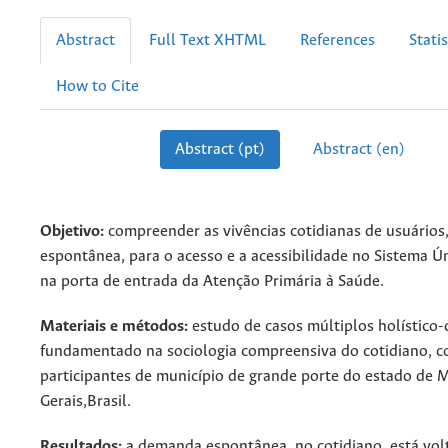
Abstract
Full Text XHTML
References
Statis
How to Cite
Abstract (pt)
Abstract (en)
Objetivo:
compreender as vivências cotidianas de usuário
espontânea, para o acesso e a acessibilidade no Sistema Ú
na porta de entrada da Atenção Primária à Saúde.
Materiais e métodos:
estudo de casos múltiplos holístico-q
fundamentado na sociologia compreensiva do cotidiano, 
participantes de município de grande porte do estado de 
Gerais,Brasil.
Resultados:
a demanda espontânea, no cotidiano, está vol