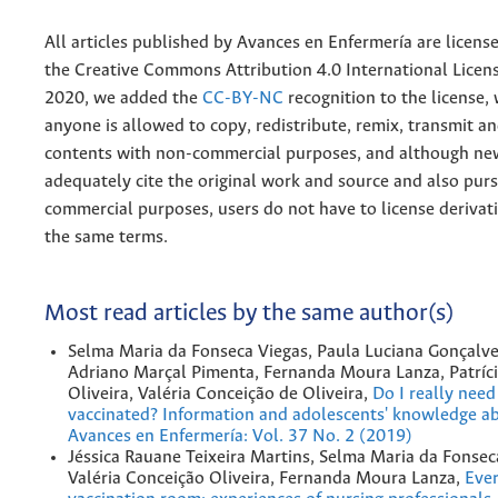
All articles published by Avances en Enfermería are licens
the
Creative
Commons Attribution 4.0 International Licens
2020, we added the
CC-BY-NC
recognition to the license
anyone is allowed to copy, redistribute, remix, transmit a
contents with non-commercial purposes, and although n
adequately cite the original work and source and also pur
commercial purposes, users do not have to license derivat
the same terms.
Most read articles by the same author(s)
Selma Maria da Fonseca Viegas, Paula Luciana Gonçalve
Adriano Marçal Pimenta, Fernanda Moura Lanza, Patríci
Oliveira, Valéria Conceição de Oliveira,
Do I really need
vaccinated? Information and adolescents' knowledge a
Avances en Enfermería: Vol. 37 No. 2 (2019)
Jéssica Rauane Teixeira Martins, Selma Maria da Fonsec
Valéria Conceição Oliveira, Fernanda Moura Lanza,
Ever