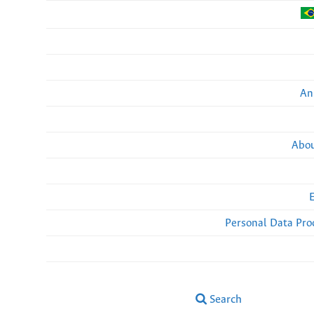
An
Abou
Personal Data Pro
Search