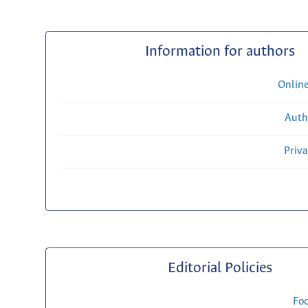
Information for authors
Onlin
Auth
Priv
Editorial Policies
Fo