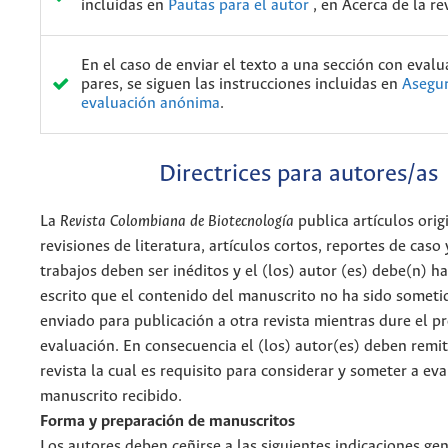
incluidas en
Pautas para el autor
, en Acerca de la re
En el caso de enviar el texto a una sección con evalu
pares, se siguen las instrucciones incluidas en
Asegur
evaluación anónima
.
Directrices para autores/as
La
Revista Colombiana de Biotecnología
publica artículos orig
revisiones de literatura, artículos cortos, reportes de caso
trabajos deben ser inéditos y el (los) autor (es) debe(n) h
escrito que el contenido del manuscrito no ha sido someti
enviado para publicación a otra revista mientras dure el p
evaluación. En consecuencia el (los) autor(es) deben remiti
revista la cual es requisito para considerar y someter a eva
manuscrito recibido.
Forma y preparación de manuscritos
Los autores deben ceñirse a las siguientes indicaciones gen