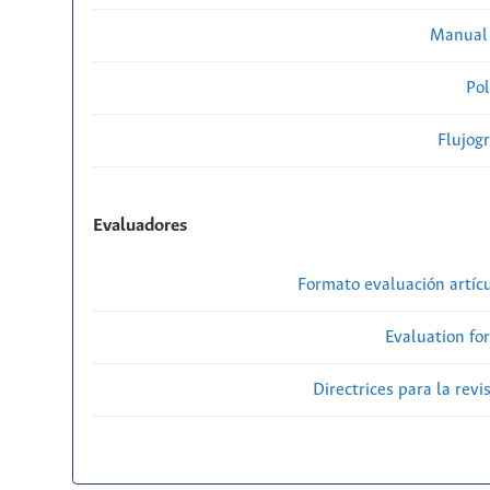
Manual 
Pol
Flujog
Evaluadores
Formato evaluación artícu
Evaluation fo
Directrices para la revi