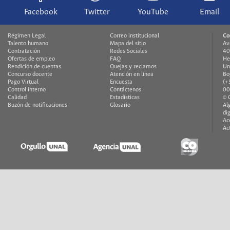
Facebook
Twitter
YouTube
Email
Régimen Legal
Correo institucional
Co
Talento humano
Mapa del sitio
Av
Contratación
Redes Sociales
40
Ofertas de empleo
FAQ
He
Rendición de cuentas
Quejas y reclamos
Un
Concurso docente
Atención en línea
Bo
Pago Virtual
Encuesta
(+
Control interno
Contáctenos
00
Calidad
Estadísticas
© 
Buzón de notificaciones
Glosario
Al
di
Ac
Ac