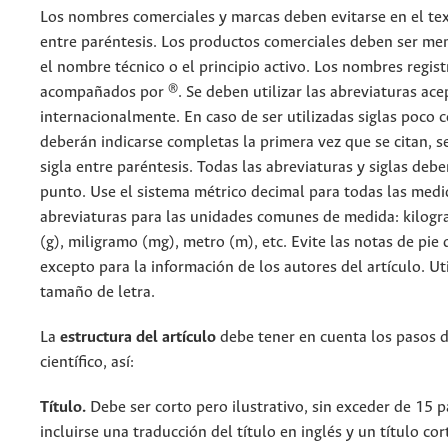
Los nombres comerciales y marcas deben evitarse en el tex
entre paréntesis. Los productos comerciales deben ser me
el nombre técnico o el principio activo. Los nombres regis
acompañados por ®. Se deben utilizar las abreviaturas ac
internacionalmente. En caso de ser utilizadas siglas poco
deberán indicarse completas la primera vez que se citan, s
sigla entre paréntesis. Todas las abreviaturas y siglas debe
punto. Use el sistema métrico decimal para todas las medi
abreviaturas para las unidades comunes de medida: kilogr
(g), miligramo (mg), metro (m), etc. Evite las notas de pie 
excepto para la información de los autores del artículo. Ut
tamaño de letra.
La
estructura del artículo
debe tener en cuenta los pasos 
científico, así:
Título.
Debe ser corto pero ilustrativo, sin exceder de 15 
incluirse una traducción del título en inglés y un título cor