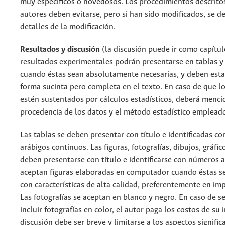
muy específicos o novedosos. Los procedimientos descrito
autores deben evitarse, pero si han sido modificados, se de
detalles de la modificación.
Resultados y discusión
(la discusión puede ir como capítul
resultados experimentales podrán presentarse en tablas y 
cuando éstas sean absolutamente necesarias, y deben esta
forma sucinta pero completa en el texto. En caso de que l
estén sustentados por cálculos estadísticos, deberá menci
procedencia de los datos y el método estadístico emplead
Las tablas se deben presentar con título e identificadas c
arábigos continuos. Las figuras, fotografías, dibujos, gráfi
deben presentarse con título e identificarse con números a
aceptan figuras elaboradas en computador cuando éstas s
con características de alta calidad, preferentemente en imp
Las fotografías se aceptan en blanco y negro. En caso de s
incluir fotografías en color, el autor paga los costos de su
discusión debe ser breve y limitarse a los aspectos signific