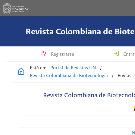
Revista Colombiana de Biote
Registrarse
Entra
Está en:
Portal de Revistas UN
/
Revista Colombiana de Biotecnología
/
Envíos
Revista Colombiana de Biotecnol
N