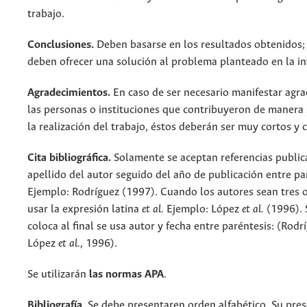
trabajo.
Conclusiones.
Deben basarse en los resultados obtenidos; s
deben ofrecer una solución al problema planteado en la in
Agradecimientos.
En caso de ser necesario manifestar agr
las personas o instituciones que contribuyeron de manera s
la realización del trabajo, éstos deberán ser muy cortos y 
Cita bibliográfica.
Solamente se aceptan referencias publica
apellido del autor seguido del año de publicación entre pa
Ejemplo: Rodríguez (1997). Cuando los autores sean tres 
usar la expresión latina
et al.
Ejemplo: López
et al.
(1996). S
coloca al final se usa autor y fecha entre paréntesis: (Rod
López
et al.,
1996).
Se utilizarán
las normas APA
.
Bibliografía
. Se debe presentaren orden alfabético. Su pre