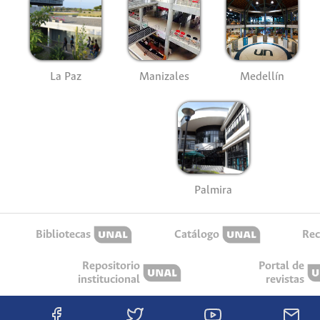
La Paz
Manizales
Medellín
Palmira
Bibliotecas
Catálogo
Rec
Repositorio
Portal de
institucional
revistas