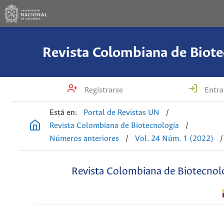
Revista Colombiana de Biote
Registrarse
Entra
Está en:
Portal de Revistas UN
/
Revista Colombiana de Biotecnología
/
Números anteriores
/
Vol. 24 Núm. 1 (2022)
/
Revista Colombiana de Biotecnol