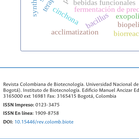
bebidas funcionales
cinchona
fermentación de prec
bacillus
exopoli
biopel
acclimatization
biorreac
Revista Colombiana de Biotecnología. Universidad Nacional d
Bogotá). Instituto de Biotecnología. Edificio Manuel Ancizar Ed
3165000 ext 16981 Fax: 3165415 Bogotá, Colombia
ISSN Impreso:
0123-3475
ISSN En línea:
1909-8758
DOI:
10.15446/rev.colomb.biote