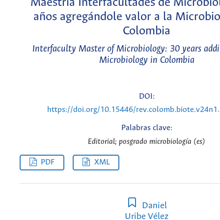
Maestría Interfacultades de Microbio
años agregándole valor a la Microbio
Colombia
Interfaculty Master of Microbiology: 30 years addi
Microbiology in Colombia
DOI:
https://doi.org/10.15446/rev.colomb.biote.v24n
Palabras clave:
Editorial; posgrado microbiología (es)
PDF
XML
Daniel
Uribe Vélez