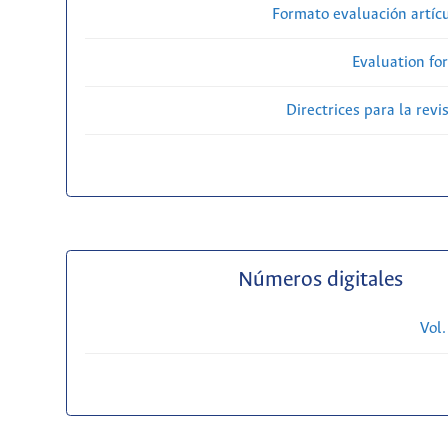
Formato evaluación artícu
Evaluation fo
Directrices para la revi
Números digitales
Vol.