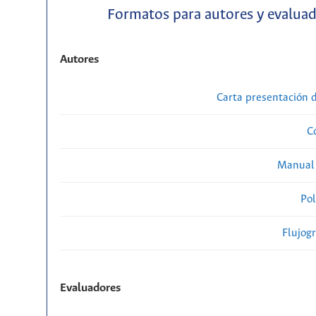
Formatos para autores y evalua
Autores
Carta presentación
C
Manual 
Pol
Flujog
Evaluadores