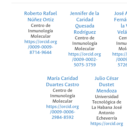
Roberto Rafael
Jennifer de la
José 
Núñez Ortiz
Caridad
Ferná
Centro de
Quesada
la
Inmunología
Rodríguez
Vel
Molecular
Centro de
Cen
https://orcid.org
Inmunología
Inmu
/0009-0009-
Molecular
Mol
8714-9644
https://orcid.org
https:/
/0009-0002-
/000
5075-3759
572
María Caridad
Julio César
Duartes Castro
Dustet
Centro de
Mendoza
Inmunología
Universidad
Molecular
Tecnológica de
https://orcid.org
La Habana José
/0009-0006-
Antonio
2984-8592
Echeverría
https://orcid.org