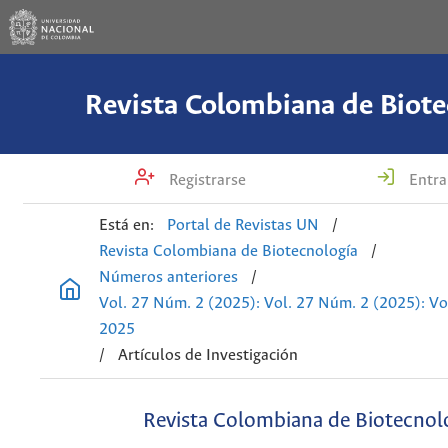
Revista Colombiana de Biote
Registrarse
Entra
Está en:
Portal de Revistas UN
/
Revista Colombiana de Biotecnología
/
Números anteriores
/
Vol. 27 Núm. 2 (2025): Vol. 27 Núm. 2 (2025): V
2025
/
Artículos de Investigación
Revista Colombiana de Biotecnol