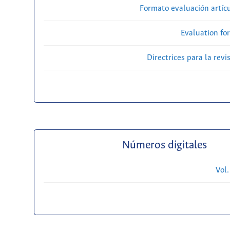
Formato evaluación artícu
Evaluation fo
Directrices para la revi
Números digitales
Vol.