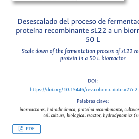
Desescalado del proceso de fermentac
proteína recombinante sL22 a un bior
50 L
Scale down of the fermentation process of sL22 
protein in a 50 L bioreactor
DOI:
https://doi.org/10.15446/rev.colomb.biote.v27n
Palabras clave:
biorreactores, hidrodinámica, proteína recombinante, cultivos 
cell culture, biological reactor, hydrodynamics (e
PDF