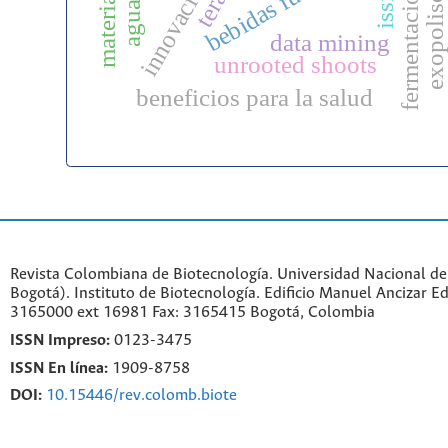
exopoliscáridos
pl
issr
data mining
unrooted shoots
beneficios para la salud
Revista Colombiana de Biotecnología. Universidad Nacional d
Bogotá). Instituto de Biotecnología. Edificio Manuel Ancizar Ed
3165000 ext 16981 Fax: 3165415 Bogotá, Colombia
ISSN Impreso:
0123-3475
ISSN En línea:
1909-8758
DOI:
10.15446/rev.colomb.biote