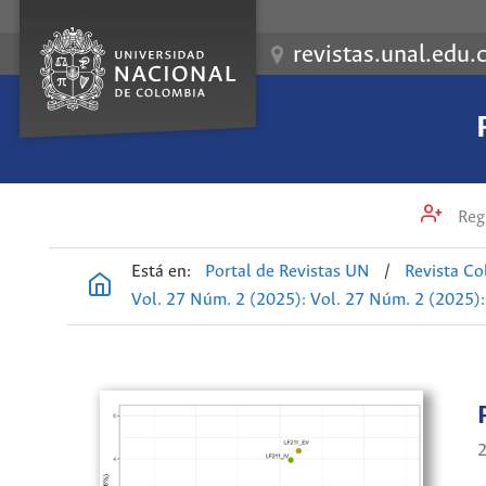
revistas.unal.edu.
Regi
Está en:
Portal de Revistas UN
/
Revista Co
Vol. 27 Núm. 2 (2025): Vol. 27 Núm. 2 (2025)