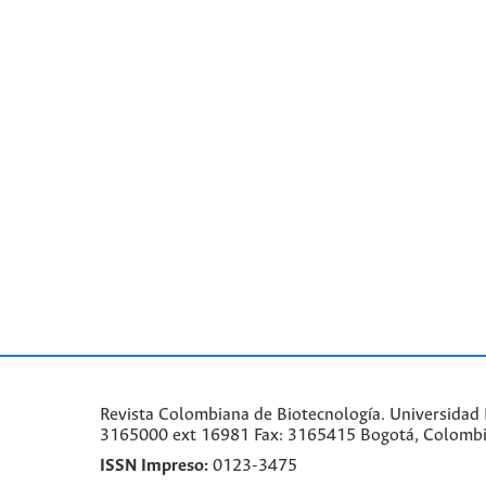
Revista Colombiana de Biotecnología. Universidad N
3165000 ext 16981 Fax: 3165415 Bogotá, Colomb
ISSN Impreso:
0123-3475