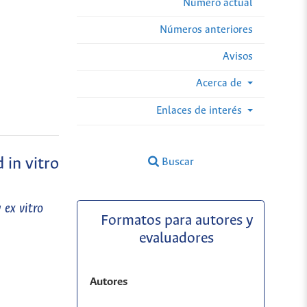
Número actual
Números anteriores
Avisos
Acerca de
Enlaces de interés
 in vitro
Buscar
 ex vitro
Formatos para autores y
evaluadores
Autores