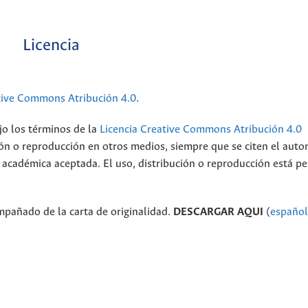
Licencia
tive Commons Atribución 4.0
.
ajo los términos de la
Licencia Creative Commons Atribución 4.0
ción o reproducción en otros medios, siempre que se citen el auto
ca académica aceptada. El uso, distribución o reproducción está p
mpañado de la carta de originalidad.
DESCARGAR AQUI
(
español