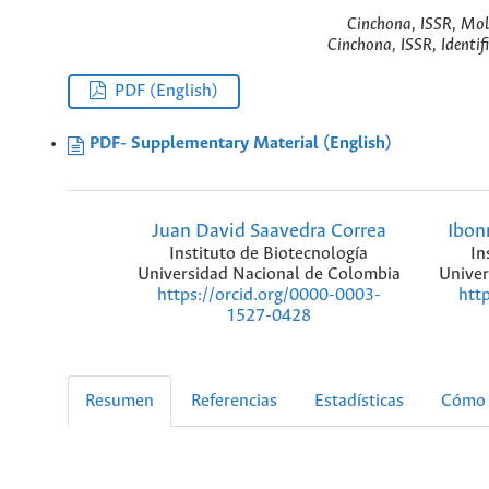
Cinchona, ISSR, Mole
Cinchona, ISSR, Identif
PDF (English)
PDF- Supplementary Material (English)
Juan David Saavedra Correa
Ibon
Instituto de Biotecnología
In
Universidad Nacional de Colombia
Univer
https://orcid.org/0000-0003-
htt
1527-0428
Resumen
Referencias
Estadísticas
Cómo 