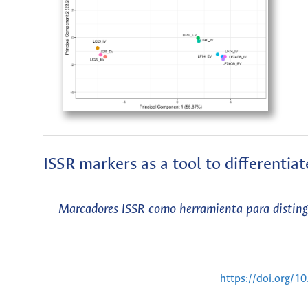
ISSR markers as a tool to differentia
Marcadores ISSR como herramienta para distingu
https://doi.org/1